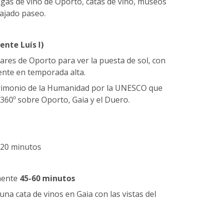
egas de vino de Oporto, catas de vino, museos
lajado paseo.
ente Luís I)
res de Oporto para ver la puesta de sol, con
ente en temporada alta.
trimonio de la Humanidad por la UNESCO que
360º sobre Oporto, Gaia y el Duero.
-20 minutos
ente
45-60 minutos
na cata de vinos en Gaia con las vistas del