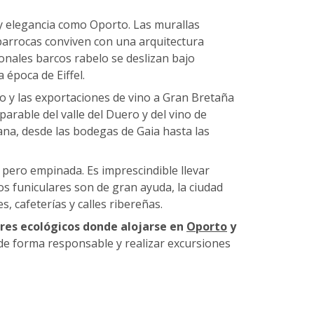
y elegancia como Oporto. Las murallas
 barrocas conviven con una arquitectura
onales barcos rabelo se deslizan bajo
 época de Eiffel.
o y las exportaciones de vino a Gran Bretaña
eparable del valle del Duero y del vino de
iana, desde las bodegas de Gaia hasta las
pero empinada. Es imprescindible llevar
os funiculares son de gran ayuda, la ciudad
 cafeterías y calles ribereñas.
res ecológicos donde alojarse en
Oporto
y
r de forma responsable y realizar excursiones