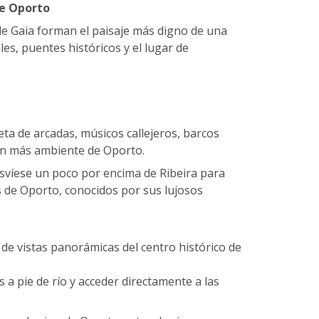
de Oporto
 de Gaia forman el paisaje más digno de una
es, puentes históricos y el lugar de
leta de arcadas, músicos callejeros, barcos
on más ambiente de Oporto.
svíese un poco por encima de Ribeira para
 de Oporto, conocidos por sus lujosos
 de vistas panorámicas del centro histórico de
as a pie de río y acceder directamente a las