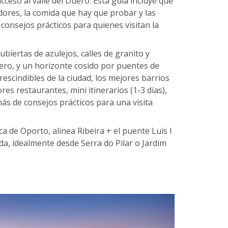
cceso al valle del Duero. Esta guía incluye qué
dores, la comida que hay que probar y las
consejos prácticos para quienes visitan la
ubiertas de azulejos, calles de granito y
Duero, y un horizonte cosido por puentes de
rescindibles de la ciudad, los mejores barrios
res restaurantes, mini itinerarios (1-3 días),
ás de consejos prácticos para una visita
a de Oporto, alinea Ribeira + el puente Luís I
da, idealmente desde Serra do Pilar o Jardim