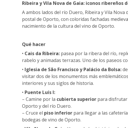
Ribeira y Vila Nova de Gaia: iconos ribereños 
A ambos lados del río Duero, Ribeira y Vila Nova
postal de Oporto, con coloridas fachadas medieval
nacimiento de la cultura del vino de Oporto.
Qué hacer
•
Cais da Ribeira:
pasea por la ribera del río, rep
rabelo y animadas terrazas. Uno de los paseos c
•
Iglesia de São Francisco y Palácio da Bolsa:
de
visitar dos de los monumentos más emblemáticos
interiores y sus siglos de historia.
•
Puente Luís I:
– Camine por la
cubierta superior
para disfrutar
Oporto y del río Duero.
– Cruce el
piso inferior
para llegar a las cafeterí
bodegas de vino de Oporto.