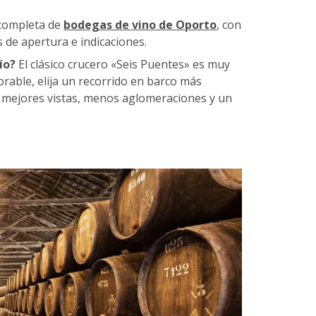
 completa de
bodegas de vino de Oporto
, con
 de apertura e indicaciones.
río?
El clásico crucero «Seis Puentes» es muy
rable, elija un recorrido en barco más
e mejores vistas, menos aglomeraciones y un