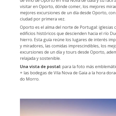
de vino de Oporto en Vila Nova de Gaia y su fácil a
visitar en Oporto, dónde comer, los mejores mira
mejores excursiones de un día desde Oporto, con 
ciudad por primera vez.
Oporto es el alma del norte de Portugal: iglesias c
edificios históricos que descienden hacia el río 
hierro. Esta guía reúne los lugares de interés imp
y miradores, las comidas imprescindibles, los mejo
excursiones de un día y tours desde Oporto, adem
relajada y sostenible.
Una vista de postal:
para la foto más emblemátic
+ las bodegas de Vila Nova de Gaia a la hora dora
do Morro.