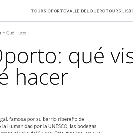
TOURS OPORTO
VALLE DEL DUERO
TOURS LISB
r Y Qué Hacer
orto: qué vis
é hacer
ugal, famosa por su barrio ribereño de
de la Humanidad por la UNESCO, las bodegas