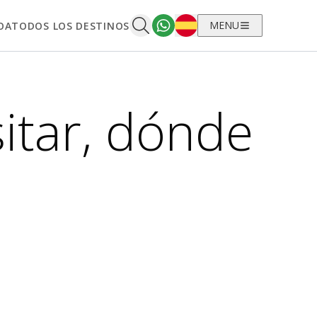
Español
MENU
OA
TODOS LOS DESTINOS
itar, dónde