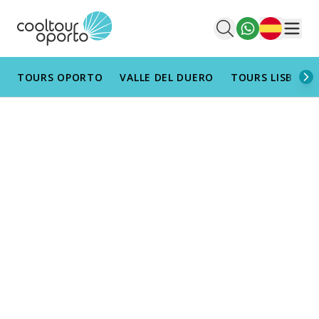
Español
Men
TOURS OPORTO
VALLE DEL DUERO
TOURS LISBOA