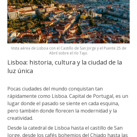
Vista aérea de Lisboa con el Castillo de San Jorge y el Puente 25 de
Abril sobre el río Tajo.
Lisboa: historia, cultura y la ciudad de la
luz única
Pocas ciudades del mundo conquistan tan
rápidamente como Lisboa. Capital de Portugal, es un
lugar donde el pasado se siente en cada esquina,
pero también donde florecen la modernidad y la
creatividad.
Desde la catedral de Lisboa hasta el castillo de San
Jorge, desde los cafés bohemios del Chiado hasta las