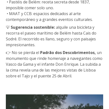
• Pastéis de Belém: receta secreta desde 1837,
imposible comer solo uno.
• MAAT y CCB: espacios dedicados al arte
contemporáneo y a grandes eventos culturales.
💡
Sugerencia sostenible:
alquile una bicicleta y
recorra el paseo marítimo de Belém hasta Cais do
Sodré. El recorrido es llano, seguro y con paisajes
impresionantes.
👉 No se pierda el
Padrão dos Descobrimentos,
un
monumento que rinde homenaje a navegantes como
Vasco da Gama y el infante Don Enrique. La subida a
la cima revela una de las mejores vistas de Lisboa
sobre el Tajo y el puente 25 de Abril.