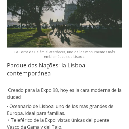
La Torre de Belém al atardecer, uno de los monumentos más
emblemáticos de Lisboa.
Parque das Nações: la Lisboa
contemporánea
Creado para la Expo 98, hoy es la cara moderna de la
ciudad:
• Oceanario de Lisboa: uno de los más grandes de
Europa, ideal para familias.
• Teleférico de la Expo: vistas únicas del puente
Vasco da Gama y del Tajo.