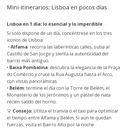
Mini-itinerarios: Lisboa en pocos días
Lisboa en 1 día: lo esencial y lo imperdible
Si solo dispone de un día, concéntrese en los tres
iconos de Lisboa:
•
Alfama
: recorra las laberínticas calles, suba al
Castillo de San Jorge y sienta la autenticidad del
barrio más antiguo.
•
Baixa Pombalina
: descubra la elegancia de la Praça
do Comércio y cruce la Rua Augusta hasta el Arco,
con vistas panorámicas.
•
Belém
: termine el día con la Torre de Belém, el
Monasterio de los Jerónimos y un pastel de nata
recién salido del horno.
💡
Consejo:
Utiliza el tranvía o el taxi para optimizar
el tiempo entre Alfama y Belém. Si aún te quedan
fuerzas, visita el Bairro Alto por la noche.