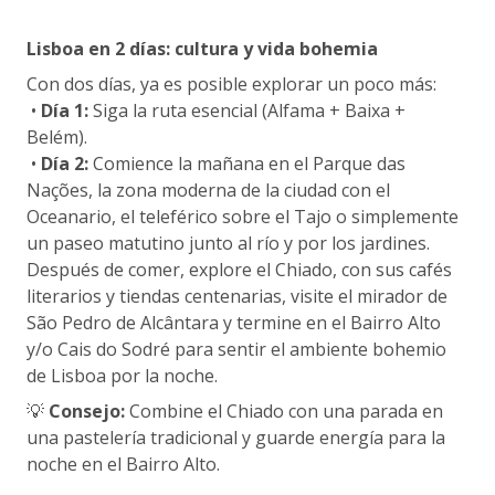
Lisboa en 2 días: cultura y vida bohemia
Con dos días, ya es posible explorar un poco más:
•
Día 1:
Siga la ruta esencial (Alfama + Baixa +
Belém).
•
Día 2:
Comience la mañana en el Parque das
Nações, la zona moderna de la ciudad con el
Oceanario, el teleférico sobre el Tajo o simplemente
un paseo matutino junto al río y por los jardines.
Después de comer, explore el Chiado, con sus cafés
literarios y tiendas centenarias, visite el mirador de
São Pedro de Alcântara y termine en el Bairro Alto
y/o Cais do Sodré para sentir el ambiente bohemio
de Lisboa por la noche.
💡
Consejo:
Combine el Chiado con una parada en
una pastelería tradicional y guarde energía para la
noche en el Bairro Alto.