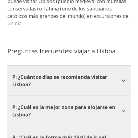
puede visitar Óbidos (pueblo medieval con murallas
conservadas) o Fátima (uno de los santuarios
católicos más grandes del mundo) en excursiones de
un día.
Preguntas frecuentes: viajar a Lisboa
P: ¿Cuántos días se recomienda visitar
Lisboa?
P: ¿Cuál es la mejor zona para alojarse en
Lisboa?
P: ¿Cuál es la forma más fácil de ir del