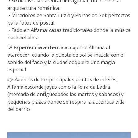
• Sé de Lisboa: catedral del siglo XII, un hito de la
arquitectura románica.
• Miradores de Santa Luzia y Portas do Sol: perfectos
para fotos de postal.
• Fado en Alfama: casas tradicionales donde la música
nace del alma.
💡
Experiencia auténtica:
explore Alfama al
atardecer, cuando la puesta de sol se mezcla con el
sonido del fado y la ciudad adquiere una magia
especial.
👉 Además de los principales puntos de interés,
Alfama esconde joyas como la Feira da Ladra
(mercado de antigüedades los martes y sábados) y
pequeñas plazas donde se respira la auténtica vida
del barrio.