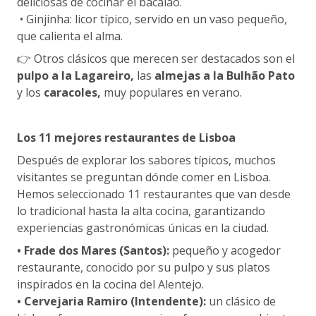
deliciosas de cocinar el bacalao.
• Ginjinha: licor típico, servido en un vaso pequeño,
que calienta el alma.
👉 Otros clásicos que merecen ser destacados son el
pulpo a la Lagareiro,
las
almejas a la Bulhão Pato
y los
caracoles,
muy populares en verano.
Los 11 mejores restaurantes de Lisboa
Después de explorar los sabores típicos, muchos
visitantes se preguntan dónde comer en Lisboa.
Hemos seleccionado 11 restaurantes que van desde
lo tradicional hasta la alta cocina, garantizando
experiencias gastronómicas únicas en la ciudad.
• Frade dos Mares (Santos):
pequeño y acogedor
restaurante, conocido por su pulpo y sus platos
inspirados en la cocina del Alentejo.
• Cervejaria Ramiro (Intendente):
un clásico de