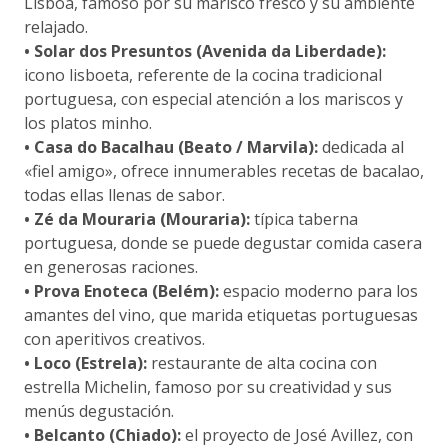
Lisboa, famoso por su marisco fresco y su ambiente
relajado.
• Solar dos Presuntos (Avenida da Liberdade):
icono lisboeta, referente de la cocina tradicional
portuguesa, con especial atención a los mariscos y
los platos minho.
• Casa do Bacalhau (Beato / Marvila):
dedicada al
«fiel amigo», ofrece innumerables recetas de bacalao,
todas ellas llenas de sabor.
• Zé da Mouraria (Mouraria):
típica taberna
portuguesa, donde se puede degustar comida casera
en generosas raciones.
• Prova Enoteca (Belém):
espacio moderno para los
amantes del vino, que marida etiquetas portuguesas
con aperitivos creativos.
• Loco (Estrela):
restaurante de alta cocina con
estrella Michelin, famoso por su creatividad y sus
menús degustación.
• Belcanto (Chiado):
el proyecto de José Avillez, con