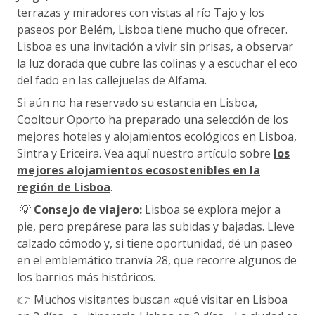
terrazas y miradores con vistas al río Tajo y los
paseos por Belém, Lisboa tiene mucho que ofrecer.
Lisboa es una invitación a vivir sin prisas, a observar
la luz dorada que cubre las colinas y a escuchar el eco
del fado en las callejuelas de Alfama.
Si aún no ha reservado su estancia en Lisboa,
Cooltour Oporto ha preparado una selección de los
mejores hoteles y alojamientos ecológicos en Lisboa,
Sintra y Ericeira. Vea aquí nuestro artículo sobre
los
mejores alojamientos ecosostenibles en la
región de Lisboa
.
💡
Consejo de viajero:
Lisboa se explora mejor a
pie, pero prepárese para las subidas y bajadas. Lleve
calzado cómodo y, si tiene oportunidad, dé un paseo
en el emblemático tranvía 28, que recorre algunos de
los barrios más históricos.
👉 Muchos visitantes buscan «qué visitar en Lisboa