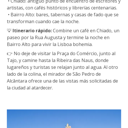
• Chiado: antiguo punto de encuentro de escritores y
artistas, con cafés históricos y librerías centenarias.
• Bairro Alto: bares, tabernas y casas de fado que se
transforman cuando cae la noche.
💡
Itinerario rápido:
Combine un café en Chiado, un
paseo por la Rua Augusta y termine la noche en
Bairro Alto para vivir la Lisboa bohemia.
👉 No deje de visitar la Praça do Comércio, junto al
Tajo, y camine hasta la Ribeira das Naus, donde
lugareños y turistas se relajan junto al agua. Al otro
lado de la colina, el mirador de São Pedro de
Alcântara ofrece una de las vistas más solicitadas de
la ciudad al atardecer.