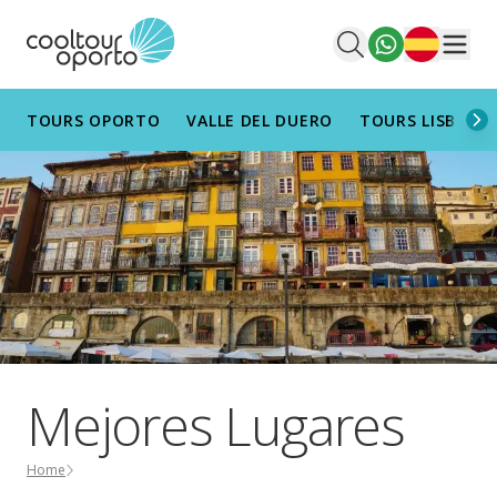
Español
Men
TOURS OPORTO
VALLE DEL DUERO
TOURS LISBOA
Mejores Lugares
Home