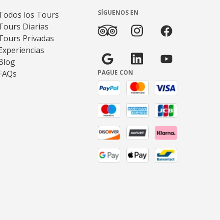
SÍGUENOS EN
Todos los Tours
Tours Diarias
Tours Privadas
Experiencias
Blog
FAQs
PAGUE CON