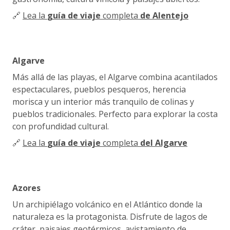
🔗
Lea la
guía de viaje
completa
de Alentejo
Algarve
Más allá de las playas, el Algarve combina acantilados
espectaculares, pueblos pesqueros, herencia
morisca y un interior más tranquilo de colinas y
pueblos tradicionales. Perfecto para explorar la costa
con profundidad cultural.
🔗
Lea la
guía de viaje
completa
del Algarve
Azores
Un archipiélago volcánico en el Atlántico donde la
naturaleza es la protagonista. Disfrute de lagos de
cráter, paisajes geotérmicos, avistamiento de