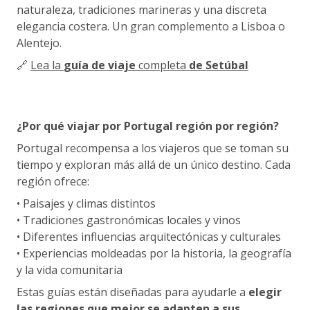
naturaleza, tradiciones marineras y una discreta
elegancia costera. Un gran complemento a Lisboa o
Alentejo.
🔗
Lea la
guía de viaje
completa
de Setúbal
¿Por qué viajar por Portugal región por región?
Portugal recompensa a los viajeros que se toman su
tiempo y exploran más allá de un único destino. Cada
región ofrece:
• Paisajes y climas distintos
• Tradiciones gastronómicas locales y vinos
• Diferentes influencias arquitectónicas y culturales
• Experiencias moldeadas por la historia, la geografía
y la vida comunitaria
Estas guías están diseñadas para ayudarle a
elegir
las regiones que mejor se adapten a sus