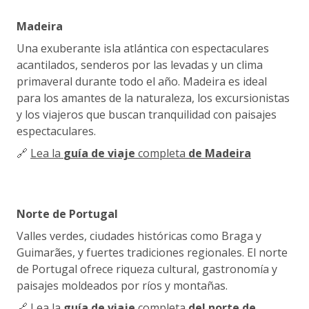
Madeira
Una exuberante isla atlántica con espectaculares
acantilados, senderos por las levadas y un clima
primaveral durante todo el año. Madeira es ideal
para los amantes de la naturaleza, los excursionistas
y los viajeros que buscan tranquilidad con paisajes
espectaculares.
🔗
Lea la
guía de viaje
completa
de Madeira
Norte de Portugal
Valles verdes, ciudades históricas como Braga y
Guimarães, y fuertes tradiciones regionales. El norte
de Portugal ofrece riqueza cultural, gastronomía y
paisajes moldeados por ríos y montañas.
🔗
Lea la
guía de viaje
completa
del norte de