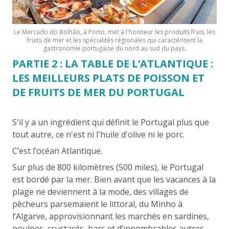
Le Mercado do Bolhão, à Porto, met à l'honneur les produits frais, les
fruits de mer et les spécialités régionales qui caractérisent la
gastronomie portugaise du nord au sud du pays.
PARTIE 2 : LA TABLE DE L’ATLANTIQUE :
LES MEILLEURS PLATS DE POISSON ET
DE FRUITS DE MER DU PORTUGAL
S'il y a un ingrédient qui définit le Portugal plus que
tout autre, ce n'est ni l'huile d'olive ni le porc.
C’est l’océan Atlantique.
Sur plus de 800 kilomètres (500 miles), le Portugal
est bordé par la mer. Bien avant que les vacances à la
plage ne deviennent à la mode, des villages de
pêcheurs parsemaient le littoral, du Minho à
l’Algarve, approvisionnant les marchés en sardines,
poulpes, crustacés, bars et d’innombrables autres