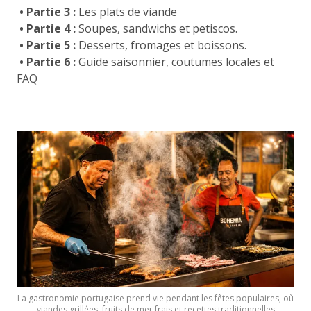
• Partie 3 :
Les plats de viande
• Partie 4 :
Soupes, sandwichs et petiscos.
• Partie 5 :
Desserts, fromages et boissons.
• Partie 6 :
Guide saisonnier, coutumes locales et
FAQ
La gastronomie portugaise prend vie pendant les fêtes populaires, où
viandes grillées, fruits de mer frais et recettes traditionnelles