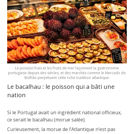
Le poisson frais et les fruits de mer façonnent la gastronomie
portugaise depuis des siècles, et des marchés comme le Mercado do
Bolhão perpétuent cette riche tradition atlantique.
Le bacalhau : le poisson qui a bâti une
nation
Si le Portugal avait un ingrédient national officieux,
ce serait le bacalhau (morue salée).
Curieusement, la morue de l’Atlantique n’est pas