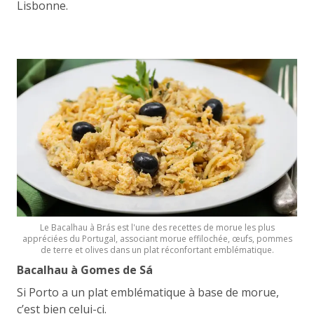
Lisbonne.
Le Bacalhau à Brás est l'une des recettes de morue les plus
appréciées du Portugal, associant morue effilochée, œufs, pommes
de terre et olives dans un plat réconfortant emblématique.
Bacalhau à Gomes de Sá
Si Porto a un plat emblématique à base de morue,
c’est bien celui-ci.