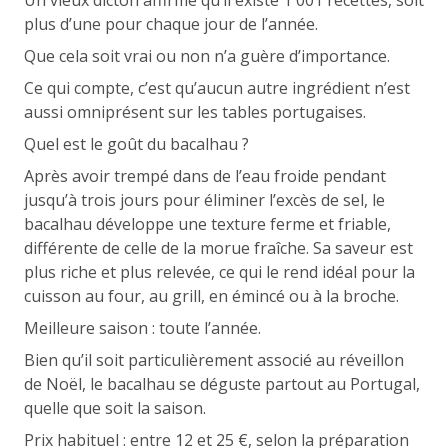
Un vieux dicton affirme qu’il existe 1 001 recettes, soit
plus d’une pour chaque jour de l’année.
Que cela soit vrai ou non n’a guère d’importance.
Ce qui compte, c’est qu’aucun autre ingrédient n’est
aussi omniprésent sur les tables portugaises.
Quel est le goût du bacalhau ?
Après avoir trempé dans de l’eau froide pendant
jusqu’à trois jours pour éliminer l’excès de sel, le
bacalhau développe une texture ferme et friable,
différente de celle de la morue fraîche. Sa saveur est
plus riche et plus relevée, ce qui le rend idéal pour la
cuisson au four, au grill, en émincé ou à la broche.
Meilleure saison : toute l’année.
Bien qu’il soit particulièrement associé au réveillon
de Noël, le bacalhau se déguste partout au Portugal,
quelle que soit la saison.
Prix habituel : entre 12 et 25 €, selon la préparation