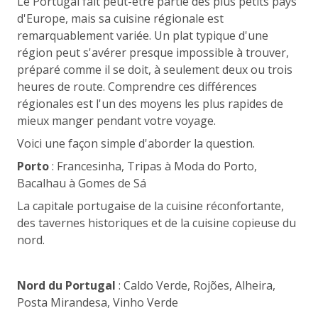
Le Portugal fait peut-être partie des plus petits pays
d'Europe, mais sa cuisine régionale est
remarquablement variée. Un plat typique d'une
région peut s'avérer presque impossible à trouver,
préparé comme il se doit, à seulement deux ou trois
heures de route. Comprendre ces différences
régionales est l'un des moyens les plus rapides de
mieux manger pendant votre voyage.
Voici une façon simple d'aborder la question.
Porto
: Francesinha, Tripas à Moda do Porto,
Bacalhau à Gomes de Sá
La capitale portugaise de la cuisine réconfortante,
des tavernes historiques et de la cuisine copieuse du
nord.
Nord du Portugal
: Caldo Verde, Rojões, Alheira,
Posta Mirandesa, Vinho Verde