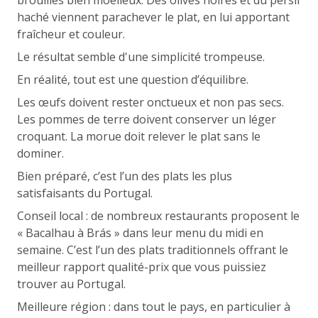
brouillés bien moelleux. Des olives noires et du persil
haché viennent parachever le plat, en lui apportant
fraîcheur et couleur.
Le résultat semble d'une simplicité trompeuse.
En réalité, tout est une question d’équilibre.
Les œufs doivent rester onctueux et non pas secs.
Les pommes de terre doivent conserver un léger
croquant. La morue doit relever le plat sans le
dominer.
Bien préparé, c’est l’un des plats les plus
satisfaisants du Portugal.
Conseil local : de nombreux restaurants proposent le
« Bacalhau à Brás » dans leur menu du midi en
semaine. C’est l’un des plats traditionnels offrant le
meilleur rapport qualité-prix que vous puissiez
trouver au Portugal.
Meilleure région : dans tout le pays, en particulier à