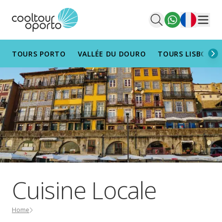
Français
Men
TOURS PORTO
VALLÉE DU DOURO
TOURS LISBONN
Cuisine Locale
Home