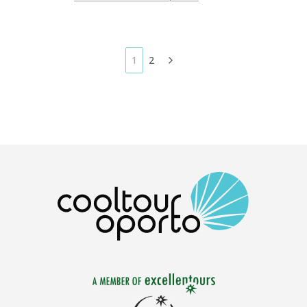
ville, connues localement sous le nom de « tascas »,
proposent une grande variété d'en-cas, ou « petiscos
», qui offrent chacun des saveurs et des arômes
différents.
1
2