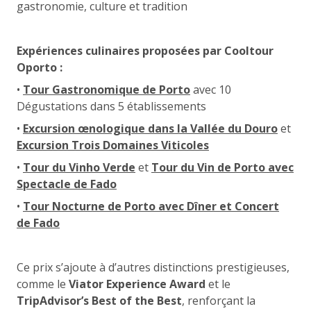
gastronomie, culture et tradition
Expériences culinaires proposées par Cooltour
Oporto :
•
Tour Gastronomique de Porto
avec 10
Dégustations dans 5 établissements
•
Excursion œnologique dans la Vallée du Douro
et
Excursion Trois Domaines Viticoles
•
Tour du Vinho Verde
et
Tour du Vin de Porto avec
Spectacle de Fado
•
Tour Nocturne de Porto avec Dîner et Concert
de Fado
Ce prix s’ajoute à d’autres distinctions prestigieuses,
comme le
Viator Experience Award
et le
TripAdvisor’s Best of the Best
, renforçant la