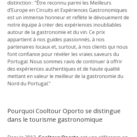
distinction : "Être reconnu parmi les Meilleurs
d’Europe en Circuits et Expériences Gastronomiques
est un immense honneur et reflète le dévouement de
notre équipe à créer des expériences inoubliables
autour de la gastronomie et du vin. Ce prix
appartient à nos guides passionnés, à nos
partenaires locaux et, surtout, à nos clients qui nous
font confiance pour révéler les vraies saveurs du
Portugal. Nous sommes ravis de continuer à offrir
des expériences authentiques et de haute qualité
mettant en valeur le meilleur de la gastronomie du
Nord du Portugal."
Pourquoi Cooltour Oporto se distingue
dans le tourisme gastronomique