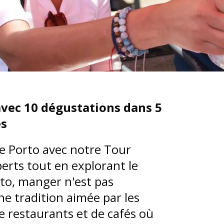
avec 10 dégustations dans 5
es
e Porto avec notre Tour
rts tout en explorant le
orto, manger n'est pas
ne tradition aimée par les
 restaurants et de cafés où