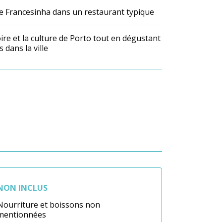
re Francesinha dans un restaurant typique
ire et la culture de Porto tout en dégustant
s dans la ville
NON INCLUS
Nourriture et boissons non
mentionnées