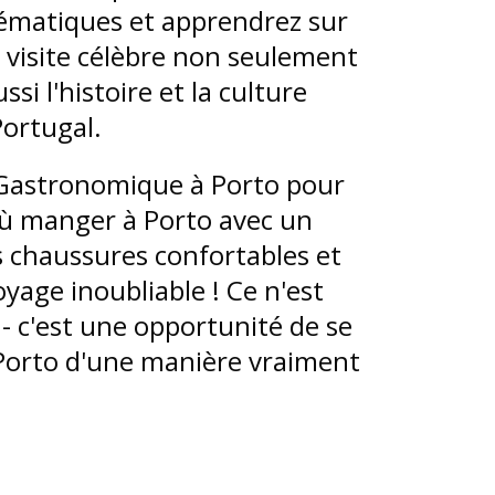
matiques et apprendrez sur
e visite célèbre non seulement
si l'histoire et la culture
Portugal.
 Gastronomique à Porto pour
 où manger à Porto avec un
es chaussures confortables et
yage inoubliable ! Ce n'est
- c'est une opportunité de se
 Porto d'une manière vraiment