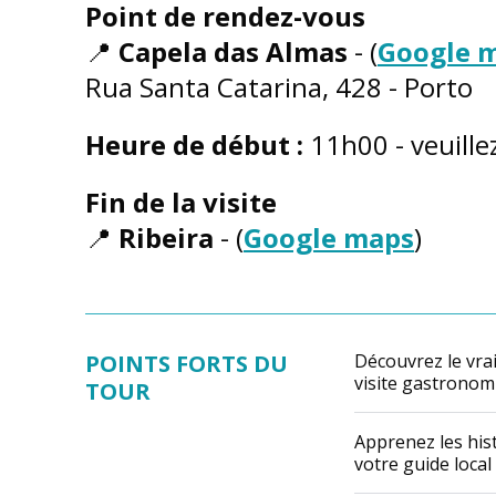
Point de rendez-vous
📍
Capela das Almas
- (
Google 
Rua Santa Catarina, 428 - Porto
Heure de début :
11h00 - veuille
Fin de la visite
📍
Ribeira
- (
Google maps
)
POINTS FORTS DU
Découvrez le vrai
visite gastronom
TOUR
Apprenez les hist
votre guide local