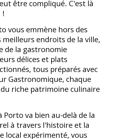
peut être compliqué. C'est là
 !
to vous emmène hors des
meilleurs endroits de la ville,
e de la gastronomie
urs délices et plats
ctionnés, tous préparés avec
our Gastronomique, chaque
du riche patrimoine culinaire
Porto va bien au-delà de la
l à travers l'histoire et la
ide local expérimenté, vous