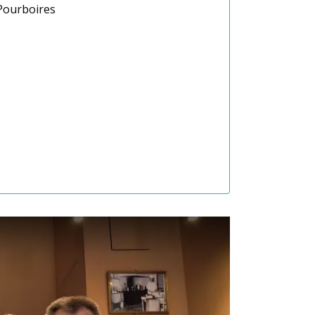
Pourboires