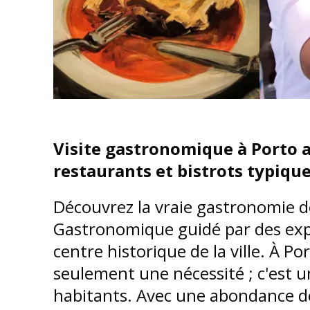
Visite gastronomique à Porto 
restaurants et bistrots typiqu
Découvrez la vraie gastronomie d
Gastronomique guidé par des expe
centre historique de la ville. À P
seulement une nécessité ; c'est u
habitants. Avec une abondance de