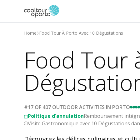
Home
Food Tour À Porto Avec 10 Dégustations
Food Tour 
Dégustatio
#17 OF 407 OUTDOOR ACTIVITIES IN PORTO
Politique d'annulation
Remboursement intégral 
Visite Gastronomique avec 10 Dégustations dans
Découvrez les délices culinaires et cul