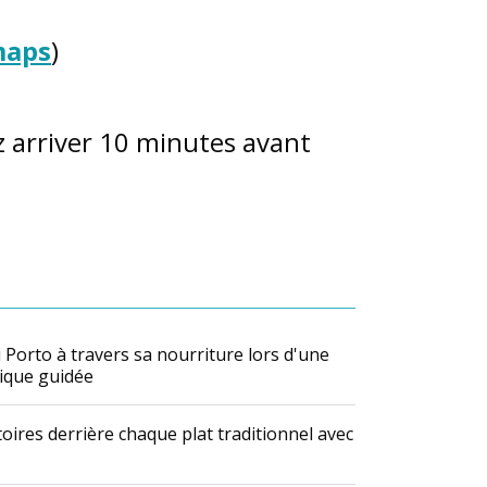
maps
)
z arriver 10 minutes avant
 Porto à travers sa nourriture lors d'une
ique guidée
oires derrière chaque plat traditionnel avec