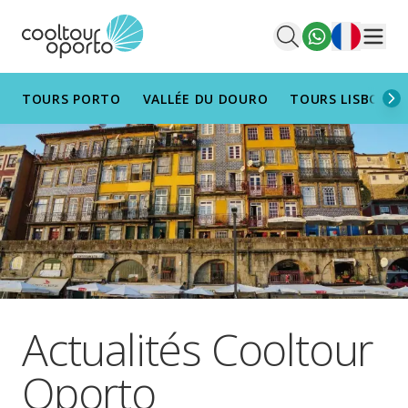
Français
Men
TOURS PORTO
VALLÉE DU DOURO
TOURS LISBONN
Actualités Cooltour
Oporto