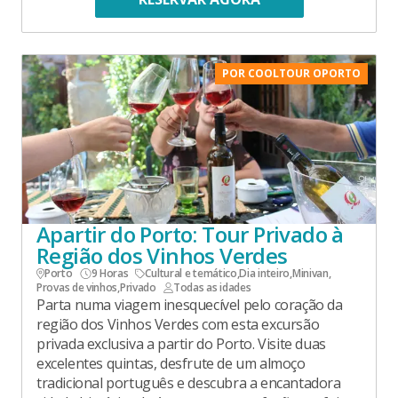
POR COOLTOUR OPORTO
Apartir do Porto: Tour Privado à
Região dos Vinhos Verdes
Porto
9 Horas
Cultural e temático
,
Dia inteiro
,
Minivan
,
Provas de vinhos
,
Privado
Todas as idades
Parta numa viagem inesquecível pelo coração da
região dos Vinhos Verdes com esta excursão
privada exclusiva a partir do Porto. Visite duas
excelentes quintas, desfrute de um almoço
tradicional português e descubra a encantadora