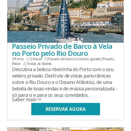
Passeio Privado de Barco à Vela
no Porto pelo Rio Douro
Porto
2 Horas
Passeio de barco
,
Cruzeiro guiado
,
Privado
,
Relax
Todas as idades
Descubra a beleza ribeirinha do Porto com o seu
veleiro privado. Desfrute de vistas panorâmicas
sobre o Rio Douro e o Oceano Atlântico, de uma
bebida de boas-vindas e de música personalizada -
só para si e para os seus convidados.
Saber mais
RESERVAR AGORA