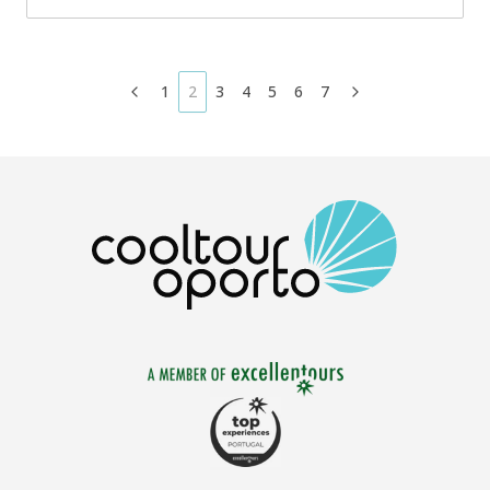
1
2
3
4
5
6
7