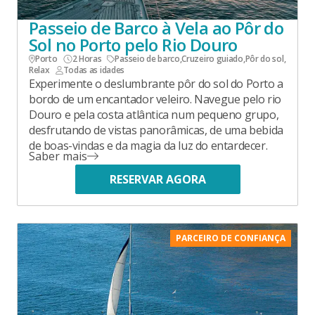
Passeio de Barco à Vela ao Pôr do
Sol no Porto pelo Rio Douro
Porto
2 Horas
Passeio de barco
,
Cruzeiro guiado
,
Pôr do sol
,
Relax
Todas as idades
Experimente o deslumbrante pôr do sol do Porto a
bordo de um encantador veleiro. Navegue pelo rio
Douro e pela costa atlântica num pequeno grupo,
desfrutando de vistas panorâmicas, de uma bebida
de boas-vindas e da magia da luz do entardecer.
Saber mais
RESERVAR AGORA
PARCEIRO DE CONFIANÇA