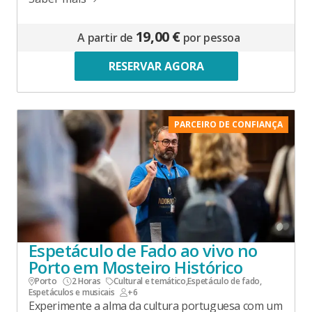
19,00 €
A partir de
por pessoa
RESERVAR AGORA
PARCEIRO DE CONFIANÇA
Espetáculo de Fado ao vivo no
Porto em Mosteiro Histórico
Porto
2 Horas
Cultural e temático
,
Espetáculo de fado
,
Espetáculos e musicais
+6
Experimente a alma da cultura portuguesa com um