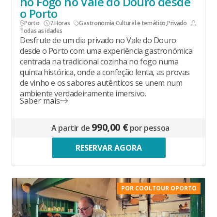
no Fogo no Vale do Douro desde
o Porto
Porto
7 Horas
Gastronomia
,
Cultural e temático
,
Privado
Todas as idades
Desfrute de um dia privado no Vale do Douro
desde o Porto com uma experiência gastronómica
centrada na tradicional cozinha no fogo numa
quinta histórica, onde a confeção lenta, as provas
de vinho e os sabores autênticos se unem num
ambiente verdadeiramente imersivo.
Saber mais
990,00 €
A partir de
por pessoa
RESERVAR AGORA
POR COOLTOUR OPORTO