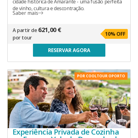
cidade histórica de Amarante - uma fusão perfeita
de vinho, cultura e descontração.
Saber mais
621,00 €
A partir de
10
% OFF
por tour
RESERVAR AGORA
POR COOLTOUR OPORTO
Experiência Privada de Cozinha