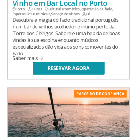
Vinho em Bar Local no Porto
Porto
1 Hora
Cultural e temático
,
Espetáculo de fado
,
Espetáculos e musicais
,
Serviço de vinhos
+6
Descubra a magia do Fado tradicional português
num bar de vinhos acolhedor e íntimo perto da
Torre dos Clérigos. Saboreie uma bebida de boas-
vindas à sua escolha enquanto músicos
especializados dão vida aos sons comoventes do
Fado.
Saber mais
RESERVAR AGORA
PARCEIRO DE CONFIANÇA