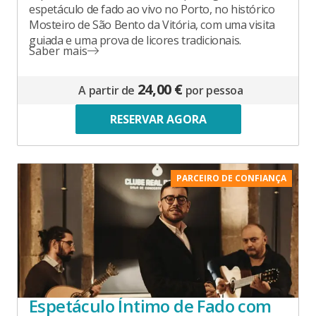
espetáculo de fado ao vivo no Porto, no histórico
Mosteiro de São Bento da Vitória, com uma visita
guiada e uma prova de licores tradicionais.
Saber mais
24,00 €
A partir de
por pessoa
RESERVAR AGORA
PARCEIRO DE CONFIANÇA
Espetáculo Íntimo de Fado com