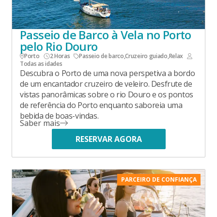
Passeio de Barco à Vela no Porto
pelo Rio Douro
Porto
2 Horas
Passeio de barco
,
Cruzeiro guiado
,
Relax
Todas as idades
Descubra o Porto de uma nova perspetiva a bordo
de um encantador cruzeiro de veleiro. Desfrute de
vistas panorâmicas sobre o rio Douro e os pontos
de referência do Porto enquanto saboreia uma
bebida de boas-vindas.
Saber mais
RESERVAR AGORA
PARCEIRO DE CONFIANÇA