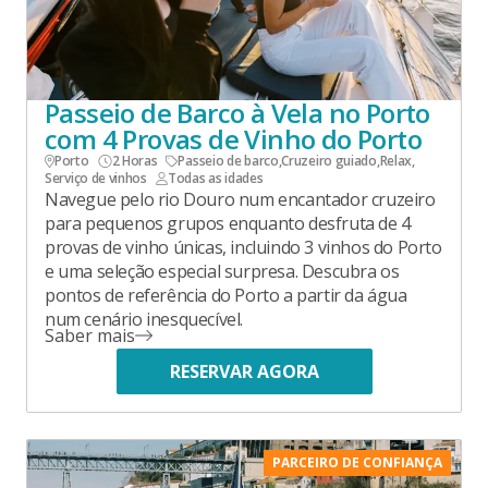
Passeio de Barco à Vela no Porto
com 4 Provas de Vinho do Porto
Porto
2 Horas
Passeio de barco
,
Cruzeiro guiado
,
Relax
,
Serviço de vinhos
Todas as idades
Navegue pelo rio Douro num encantador cruzeiro
para pequenos grupos enquanto desfruta de 4
provas de vinho únicas, incluindo 3 vinhos do Porto
e uma seleção especial surpresa. Descubra os
pontos de referência do Porto a partir da água
num cenário inesquecível.
Saber mais
RESERVAR AGORA
PARCEIRO DE CONFIANÇA