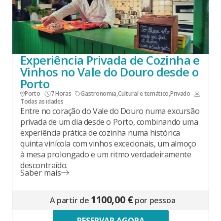
Experiência Privada de Cozinha e
Vinhos no Vale do Douro desde o
Porto
Porto
7 Horas
Gastronomia
,
Cultural e temático
,
Privado
Todas as idades
Entre no coração do Vale do Douro numa excursão
privada de um dia desde o Porto, combinando uma
experiência prática de cozinha numa histórica
quinta vinícola com vinhos excecionais, um almoço
à mesa prolongado e um ritmo verdadeiramente
descontraído.
Saber mais
1100,00 €
A partir de
por pessoa
RESERVAR AGORA