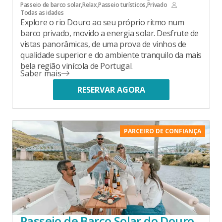
Passeio de barco solar
,
Relax
,
Passeio turísticos
,
Privado
Todas as idades
Explore o rio Douro ao seu próprio ritmo num
barco privado, movido a energia solar. Desfrute de
vistas panorâmicas, de uma prova de vinhos de
qualidade superior e do ambiente tranquilo da mais
bela região vinícola de Portugal.
Saber mais
RESERVAR AGORA
PARCEIRO DE CONFIANÇA
Passeio de Barco Solar do Douro