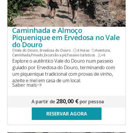
Caminhada e Almoço
Piquenique em Ervedosa no Vale
do Douro
Vale do Douro, Ervedosa do Douro
4 Horas
Aventura
,
Caminhada
,
Privado
,
Excursão a pé
,
Passeio turísticos
+6
Explore o autêntico Vale do Douro num passeio
guiado por Ervedosa do Douro, terminando com
um piquenique tradicional com provas de vinho,
azeite e mel em casa de um local.
Saber mais
280,00 €
A partir de
por pessoa
RESERVAR AGORA