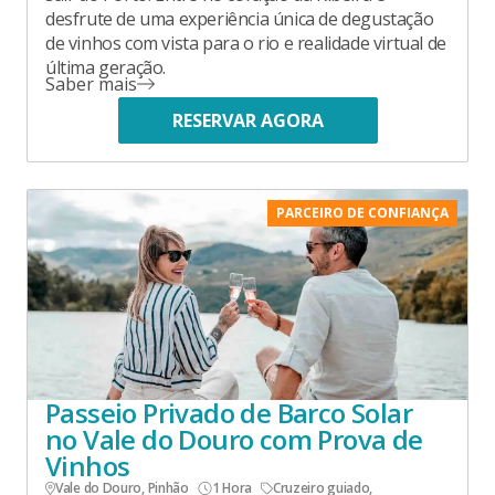
desfrute de uma experiência única de degustação
de vinhos com vista para o rio e realidade virtual de
última geração.
Saber mais
RESERVAR AGORA
PARCEIRO DE CONFIANÇA
Passeio Privado de Barco Solar
no Vale do Douro com Prova de
Vinhos
Vale do Douro, Pinhão
1 Hora
Cruzeiro guiado
,