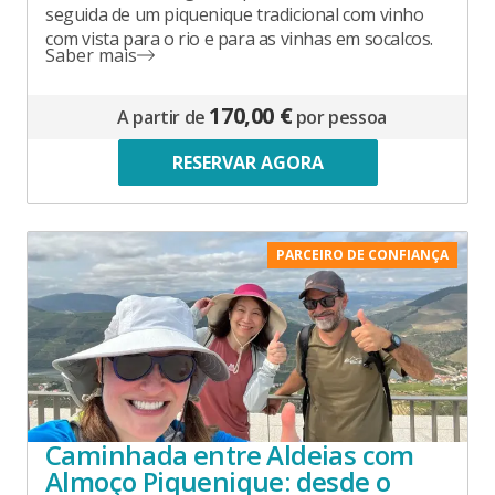
seguida de um piquenique tradicional com vinho
com vista para o rio e para as vinhas em socalcos.
Saber mais
170,00 €
A partir de
por pessoa
RESERVAR AGORA
PARCEIRO DE CONFIANÇA
Caminhada entre Aldeias com
Almoço Piquenique: desde o