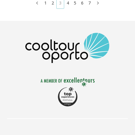
1
2
3
4
5
6
7