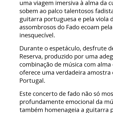
uma viagem imersiva à alma da c
sobem ao palco talentosos fadis
guitarra portuguesa e pela viola d
assombrosos do Fado ecoam pela 
inesquecível.
Durante o espetáculo, desfrute d
Reserva, produzido por uma adeg
combinação de música com alma e
oferece uma verdadeira amostra 
Portugal.
Este concerto de fado não só mos
profundamente emocional da mú
também homenageia a guitarra 