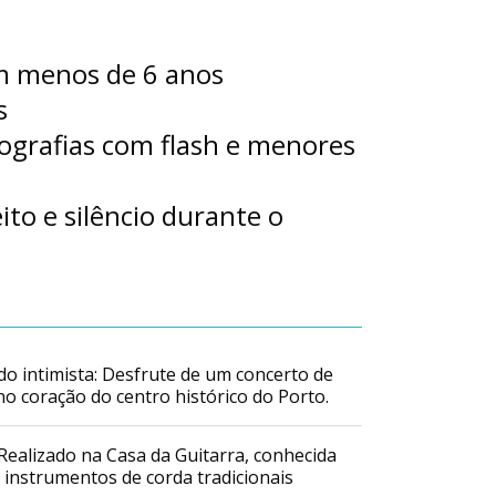
m menos de 6 anos
s
tografias com flash e menores
to e silêncio durante o
do intimista: Desfrute de um concerto de
no coração do centro histórico do Porto.
 Realizado na Casa da Guitarra, conhecida
instrumentos de corda tradicionais