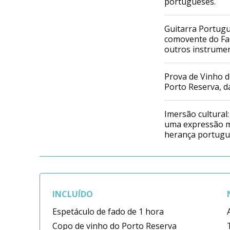
portugueses.
Guitarra Portug
comovente do Fa
outros instrumen
Prova de Vinho d
Porto Reserva, d
Imersão cultural:
uma expressão m
herança portugu
INCLUÍDO
Espetáculo de fado de 1 hora
Copo de vinho do Porto Reserva