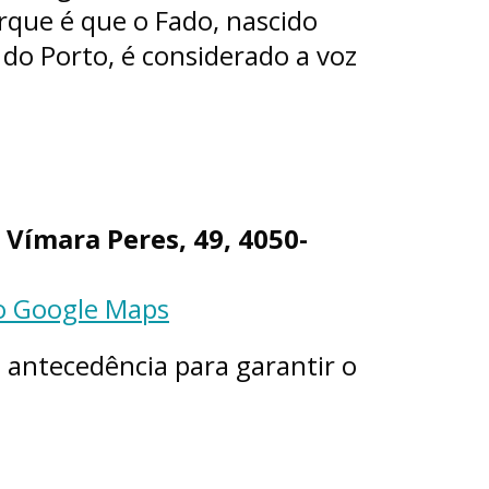
rque é que o Fado, nascido
 do Porto, é considerado a voz
 Vímara Peres, 49, 4050-
no Google Maps
 antecedência para garantir o