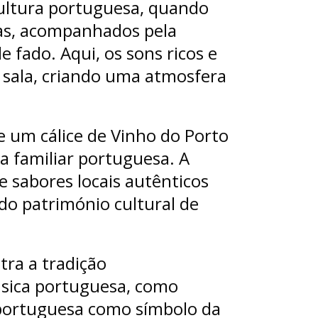
ultura portuguesa, quando
tas, acompanhados pela
e fado. Aqui, os sons ricos e
sala, criando uma atmosfera
e um cálice de Vinho do Porto
a familiar portuguesa. A
 sabores locais autênticos
do património cultural de
tra a tradição
sica portuguesa, como
portuguesa como símbolo da