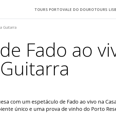
TOURS PORTO
VALE DO DOURO
TOURS LIS
a Guitarra
de Fado ao vi
Guitarra
esa com um espetáculo de Fado ao vivo na Casa 
iente único e uma prova de vinho do Porto Res