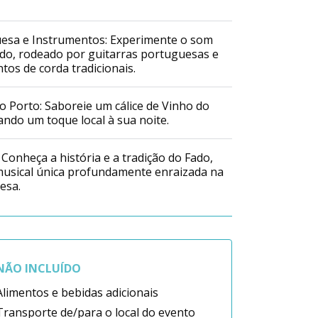
uesa e Instrumentos: Experimente o som
do, rodeado por guitarras portuguesas e
tos de corda tradicionais.
o Porto: Saboreie um cálice de Vinho do
ando um toque local à sua noite.
 Conheça a história e a tradição do Fado,
usical única profundamente enraizada na
esa.
NÃO INCLUÍDO
Alimentos e bebidas adicionais
Transporte de/para o local do evento