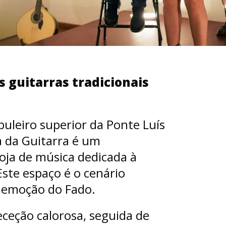
s guitarras tradicionais
buleiro superior da Ponte Luís
sa da Guitarra é um
loja de música dedicada à
Este espaço é o cenário
a emoção do Fado.
ceção calorosa, seguida de