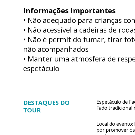
Informações importantes
• Não adequado para crianças co
• Não acessível a cadeiras de roda
• Não é permitido fumar, tirar fo
não acompanhados
• Manter uma atmosfera de respei
espetáculo
DESTAQUES DO
Espetáculo de Fa
Fado tradicional 
TOUR
Local do evento:
por promover os 