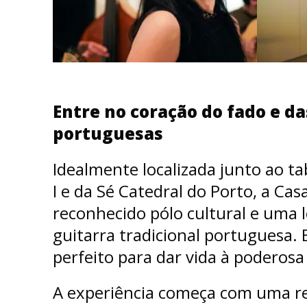
Entre no coração do fado e da
portuguesas
Idealmente localizada junto ao ta
I e da Sé Catedral do Porto, a Ca
reconhecido pólo cultural e uma 
guitarra tradicional portuguesa. 
perfeito para dar vida à poderos
A experiência começa com uma re