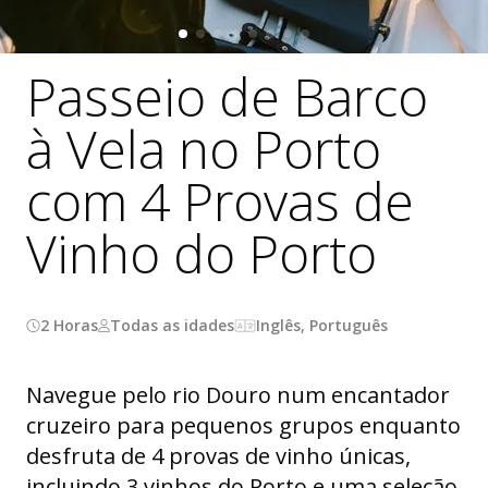
Passeio de Barco
à Vela no Porto
com 4 Provas de
Vinho do Porto
2 Horas
Todas as idades
Inglês, Português
Navegue pelo rio Douro num encantador
cruzeiro para pequenos grupos enquanto
desfruta de 4 provas de vinho únicas,
incluindo 3 vinhos do Porto e uma seleção