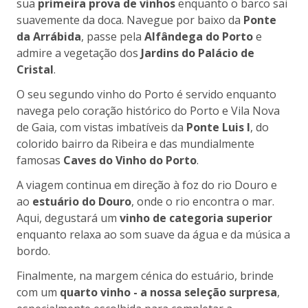
sua
primeira prova de vinhos
enquanto o barco sai
suavemente da doca. Navegue por baixo da
Ponte
da Arrábida
, passe pela
Alfândega do Porto
e
admire a vegetação dos
Jardins do Palácio de
Cristal
.
O seu segundo vinho do Porto é servido enquanto
navega pelo coração histórico do Porto e Vila Nova
de Gaia, com vistas imbatíveis da
Ponte Luis I
, do
colorido bairro da Ribeira e das mundialmente
famosas
Caves do Vinho do Porto
.
A viagem continua em direção à foz do rio Douro e
ao
estuário do Douro
, onde o rio encontra o mar.
Aqui, degustará um
vinho de categoria superior
enquanto relaxa ao som suave da água e da música a
bordo.
Finalmente, na margem cénica do estuário, brinde
com um
quarto vinho - a nossa seleção surpresa
,