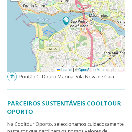
Leaflet
|
©
OpenStreetMap
contributors
Pontão C, Douro Marina, Vila Nova de Gaia
PARCEIROS SUSTENTÁVEIS COOLTOUR
OPORTO
Na Cooltour Oporto, seleccionamos cuidadosamente
parceiros que partilham os nossos valores de