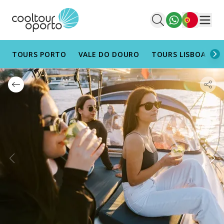
Português
Men
TOURS PORTO
VALE DO DOURO
TOURS LISBOA
T