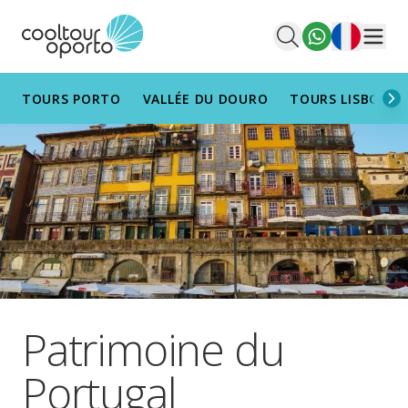
Français
Men
TOURS PORTO
VALLÉE DU DOURO
TOURS LISBONN
Patrimoine du
Portugal