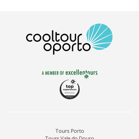
Tours Porto
Tours Vale do Douro