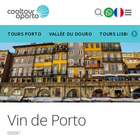
Français
Men
TOURS PORTO
VALLÉE DU DOURO
TOURS LISBONN
Vin de Porto
Home