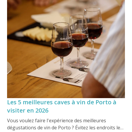
rives du fleuve, depuis les environs de Cabedelo
jusqu'au pont Luís I, offrant un spectacle vivant alors
que les bateaux rabelo traditionnels naviguent au
cœur de Porto.
Les 5 meilleures caves à vin de Porto à
visiter en 2026
Vous voulez faire l'expérience des meilleures
dégustations de vin de Porto ? Évitez les endroits les