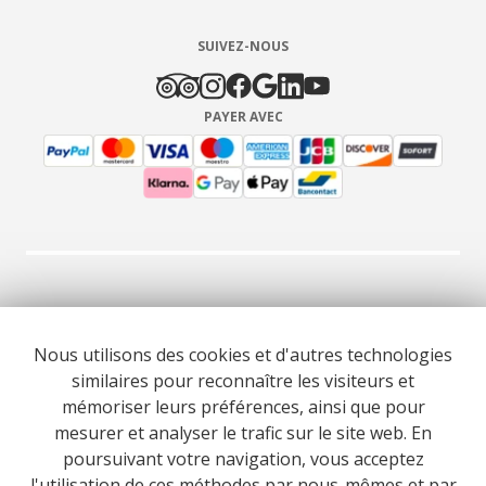
SUIVEZ-NOUS
PAYER AVEC
© 2026 Cooltour Oporto. Tous droits réservés.
Nous utilisons des cookies et d'autres technologies
similaires pour reconnaître les visiteurs et
RNAAT 309/2015
RNAVT 7055
mémoriser leurs préférences, ainsi que pour
mesurer et analyser le trafic sur le site web. En
poursuivant votre navigation, vous acceptez
l'utilisation de ces méthodes par nous-mêmes et par