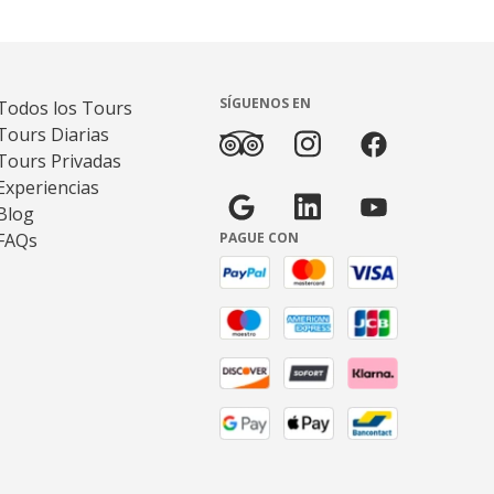
SÍGUENOS EN
Todos los Tours
Tours Diarias
Tours Privadas
Experiencias
Blog
FAQs
PAGUE CON