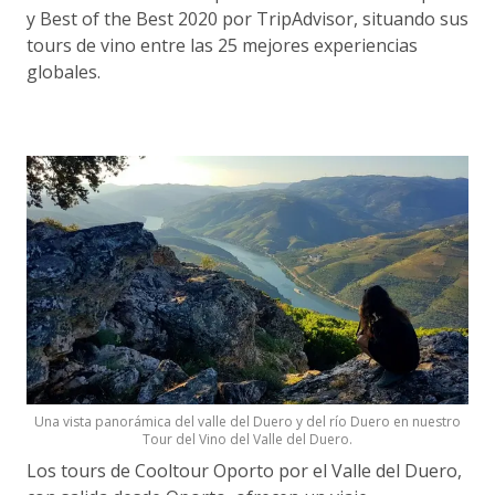
y Best of the Best 2020 por TripAdvisor, situando sus
tours de vino entre las 25 mejores experiencias
globales.
Una vista panorámica del valle del Duero y del río Duero en nuestro
Tour del Vino del Valle del Duero.
Los tours de Cooltour Oporto por el Valle del Duero,