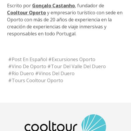
Escrito por
Gonçalo Castanho
, fundador de
Cooltour Oporto
y empresario turístico con sede en
Oporto con más de 20 años de experiencia en la
creación de experiencias de viaje inmersivas y
responsables en todo Portugal.
#
Post En Español
#
Excursiones Oporto
#
Vino De Oporto
#
Tour Del Valle Del Duero
#
Rio Duero
#
Vinos Del Duero
#
Tours Cooltour Oporto