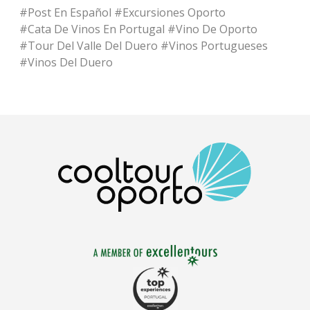
#
Post En Español
#
Excursiones Oporto
#
Cata De Vinos En Portugal
#
Vino De Oporto
#
Tour Del Valle Del Duero
#
Vinos Portugueses
#
Vinos Del Duero