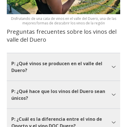
Disfrutando de una cata de vinos en el valle del Duero, una de las
mejores formas de descubrir los vinos de la región
Preguntas frecuentes sobre los vinos del
valle del Duero
P: ¿Qué vinos se producen en el valle del
Duero?
P: ¿Qué hace que los vinos del Duero sean
únicos?
P: ¿Cuál es la diferencia entre el vino de
Oporto y el vino DOC Duero?