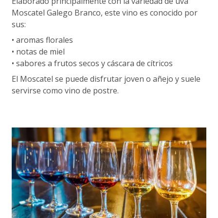
Elaborado principalmente con la variedad de uva
Moscatel Galego Branco, este vino es conocido por
sus:
• aromas florales
• notas de miel
• sabores a frutos secos y cáscara de cítricos
El Moscatel se puede disfrutar joven o añejo y suele
servirse como vino de postre.