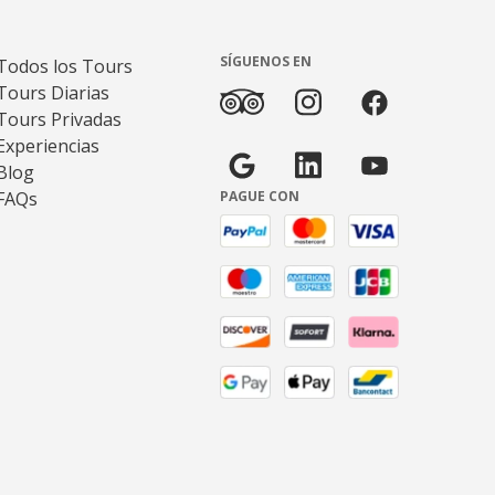
SÍGUENOS EN
Todos los Tours
Tours Diarias
Tours Privadas
Experiencias
Blog
FAQs
PAGUE CON