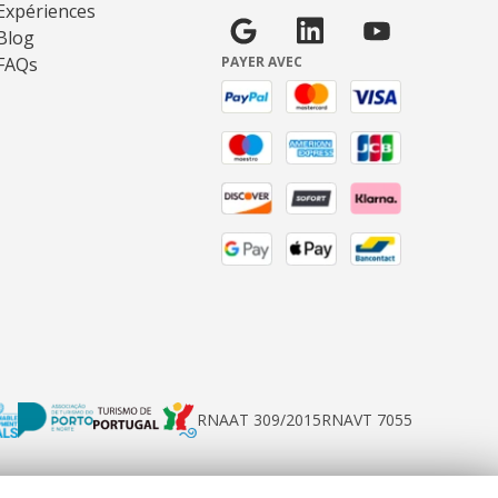
Expériences
Blog
FAQs
PAYER AVEC
RNAAT 309/2015
RNAVT 7055