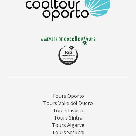
tradicionales. Explorar esta industria ofrece una
valiosa visión de las raíces marítimas de Portugal y su
rica cultura gastronómica.
Tours Oporto
Tours Valle del Duero
Tours Lisboa
Tours Sintra
Tours Algarve
Tours Setúbal