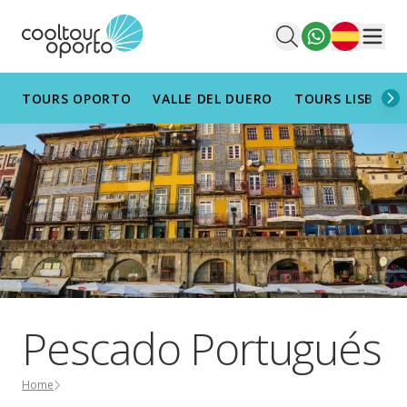
Español
Men
TOURS OPORTO
VALLE DEL DUERO
TOURS LISBOA
Pescado Portugués
Home