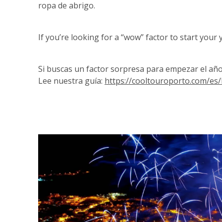
ropa de abrigo.
If you’re looking for a “wow” factor to start your
Si buscas un factor sorpresa para empezar el año
Lee nuestra guía:
https://cooltouroporto.com/es