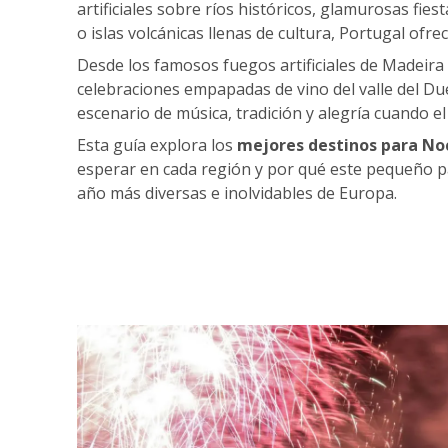
artificiales sobre ríos históricos, glamurosas fies
o islas volcánicas llenas de cultura, Portugal ofre
Desde los famosos fuegos artificiales de Madeira 
celebraciones empapadas de vino del valle del Due
escenario de música, tradición y alegría cuando e
Esta guía explora los
mejores destinos para Noc
esperar en cada región y por qué este pequeño pa
año más diversas e inolvidables de Europa.