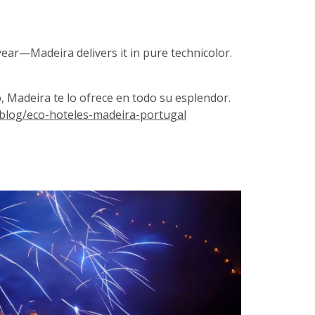
 year—Madeira delivers it in pure technicolor.
, Madeira te lo ofrece en todo su esplendor.
/blog/eco-hoteles-madeira-portugal