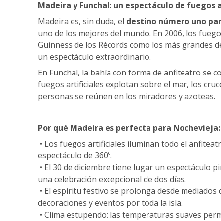
Madeira y Funchal: un espectáculo de fuegos ar
Madeira es, sin duda, el
destino número uno par
uno de los mejores del mundo. En 2006, los fuegos
Guinness de los Récords como los más grandes del
un espectáculo extraordinario.
En Funchal, la bahía con forma de anfiteatro se c
fuegos artificiales explotan sobre el mar, los cru
personas se reúnen en los miradores y azoteas.
Por qué Madeira es perfecta para Nochevieja:
• Los fuegos artificiales iluminan todo el anfitea
espectáculo de 360º.
• El 30 de diciembre tiene lugar un espectáculo pi
una celebración excepcional de dos días.
• El espíritu festivo se prolonga desde mediados 
decoraciones y eventos por toda la isla.
• Clima estupendo: las temperaturas suaves permit