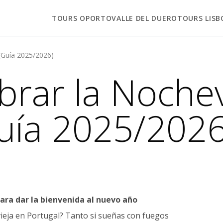
TOURS OPORTO
VALLE DEL DUERO
TOURS LISB
(Guía 2025/2026)
brar la Nochev
Guía 2025/2026
ara dar la bienvenida al nuevo año
vieja en Portugal? Tanto si sueñas con fuegos