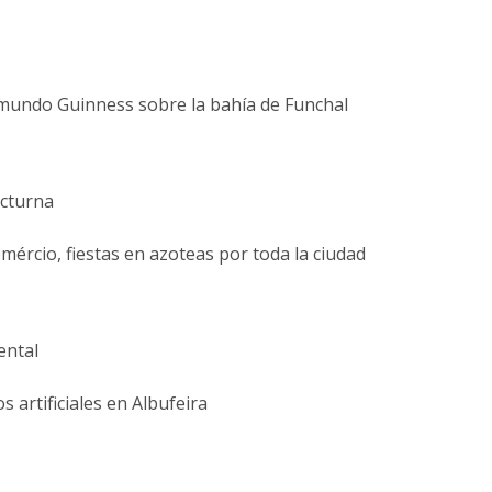
l mundo Guinness sobre la bahía de Funchal
octurna
mércio, fiestas en azoteas por toda la ciudad
ental
 artificiales en Albufeira