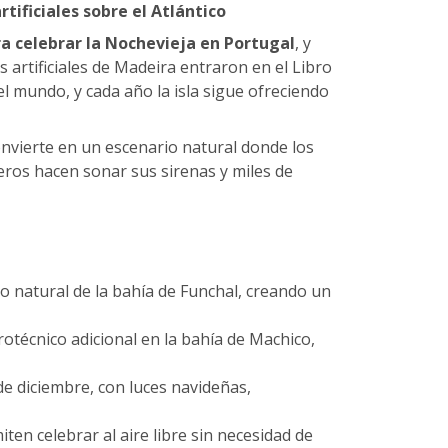
tificiales sobre el Atlántico
a celebrar la Nochevieja en Portugal
, y
 artificiales de Madeira entraron en el Libro
 mundo, y cada año la isla sigue ofreciendo
onvierte en un escenario natural donde los
ceros hacen sonar sus sirenas y miles de
tro natural de la bahía de Funchal, creando un
rotécnico adicional en la bahía de Machico,
de diciembre, con luces navideñas,
en celebrar al aire libre sin necesidad de