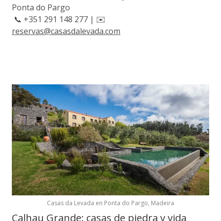
Ponta do Pargo
📞 +351 291 148 277 | ✉️
reservas@casasdalevada.com
Casas da Levada en Ponta do Pargo, Madeira
Calhau Grande: casas de piedra y vida