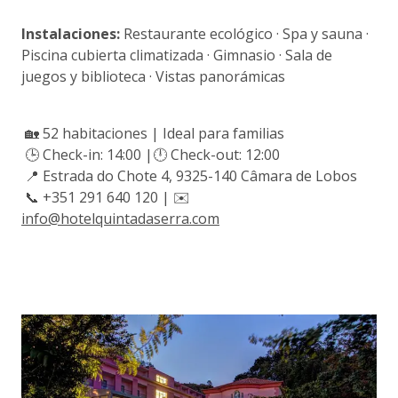
Instalaciones:
Restaurante ecológico · Spa y sauna ·
Piscina cubierta climatizada · Gimnasio · Sala de
juegos y biblioteca · Vistas panorámicas
🏡 52 habitaciones | Ideal para familias
🕒 Check-in: 14:00 |🕛 Check-out: 12:00
📍 Estrada do Chote 4, 9325-140 Câmara de Lobos
📞 +351 291 640 120 | ✉️
info@hotelquintadaserra.com