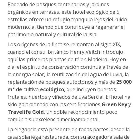
Rodeado de bosques centenarios y jardines
orgánicos en terrazas, este hotel ecológico de 5
estrellas ofrece un refugio tranquilo lejos del ruido
moderno, al tiempo que contribuye a regenerar el
patrimonio natural y cultural de la isla.
Los orígenes de la finca se remontan al siglo XIX,
cuando el cónsul británico Henry Veitch introdujo
aquí las primeras plantas de té en Madeira. Hoy en
día, el espíritu de conservación continúa a través de
la energía solar, la reutilización del agua de lluvia, la
replantación de bosques autóctonos y más de
25 000
m² de
cultivo
ecológico
, que incluyen huertos
frutales, huertos y viñedos de uva Sercial. El hotel ha
sido galardonado con las certificaciones
Green Key
y
Travelife Gold
, un doble reconocimiento poco
común a su excelencia medioambiental.
La elegancia está presente en todas partes: desde la
casa solariega restaurada, con su acogedora sala de