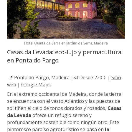
Hotel Quinta da Serra en Jardim da Serra, Madeira
Casas da Levada: eco-lujo y permacultura
en Ponta do Pargo
📍 Ponta do Pargo, Madeira |💶 Desde 220 € |
Sitio
web
|
Google Maps
En el extremo occidental de Madeira, donde la tierra
se encuentra con el vasto Atlántico y las puestas de
sol tiñen el cielo de tonos dorados y rosados,
Casas
da Levada
ofrece un refugio sereno y
profundamente sostenible como ningún otro. Este
pintoresco paraíso agroturístico se basa en
la