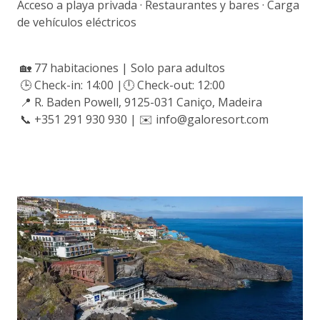
Acceso a playa privada · Restaurantes y bares · Carga
de vehículos eléctricos
🏡 77 habitaciones | Solo para adultos
🕒 Check-in: 14:00 |🕛 Check-out: 12:00
📍 R. Baden Powell, 9125-031 Caniço, Madeira
📞 +351 291 930 930 | ✉️ info@galoresort.com