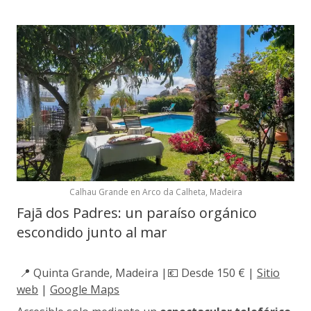
Calhau Grande en Arco da Calheta, Madeira
Fajã dos Padres: un paraíso orgánico
escondido junto al mar
📍 Quinta Grande, Madeira |💶 Desde 150 € |
Sitio
web
|
Google Maps