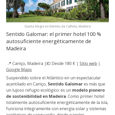
Quinta Alegre en Estreito da Calheta, Madeira
Sentido Galomar: el primer hotel 100 %
autosuficiente energéticamente de
Madeira
📍 Caniço, Madeira |💶 Desde 180 € |
Sitio web
|
Google Maps
Suspendido sobre el Atlántico en un espectacular
acantilado en Caniço,
Sentido Galomar
es más que
un lujoso refugio ecológico: es un
modelo pionero
de sostenibilidad en Madeira
. Como primer hotel
totalmente autosuficiente energéticamente de la isla,
funciona íntegramente con energía solar y sistemas
ecológicos de vanguardia, desde paneles