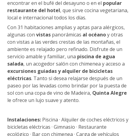
encontrar en el bufé del desayuno o en el
popular
restaurante del hotel
, que sirve cocina vegetariana,
local e internacional todos los días.
Con 31 habitaciones amplias y aptas para alérgicos,
algunas con
vistas
panorámicas
al océano
y otras
con vistas a las verdes crestas de las montañas, el
ambiente es relajado pero refinado. Disfrute de un
servicio amable y familiar, una
piscina de agua
salada
, un acogedor salón con chimenea y acceso a
excursiones guiadas y alquiler de bicicletas
eléctricas
. Tanto si desea relajarse después de un
paseo por las levadas como brindar por la puesta de
sol con una copa de vino de Madeira,
Quinta Alegre
le ofrece un lujo suave y atento.
Instalaciones:
Piscina · Alquiler de coches eléctricos y
bicicletas eléctricas · Gimnasio · Restaurante
ecológico · Bar con chimenea · Carga de vehículos