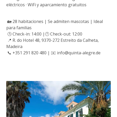
eléctricos · WiFi y aparcamiento gratuitos
🏡 28 habitaciones | Se admiten mascotas | Ideal
para familias
🕒 Check-in: 14:00 |🕛 Check-out: 12:00
📍 R. do Hotel 48, 9370-272 Estreito da Calheta,
Madeira
📞 +351 291 820 480 | ✉️ info@quinta-alegre.de