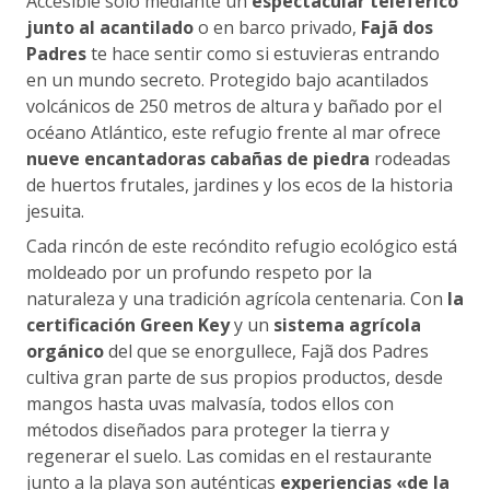
Accesible solo mediante un
espectacular teleférico
junto al acantilado
o en barco privado,
Fajã dos
Padres
te hace sentir como si estuvieras entrando
en un mundo secreto. Protegido bajo acantilados
volcánicos de 250 metros de altura y bañado por el
océano Atlántico, este refugio frente al mar ofrece
nueve encantadoras cabañas de piedra
rodeadas
de huertos frutales, jardines y los ecos de la historia
jesuita.
Cada rincón de este recóndito refugio ecológico está
moldeado por un profundo respeto por la
naturaleza y una tradición agrícola centenaria. Con
la
certificación Green Key
y un
sistema agrícola
orgánico
del que se enorgullece, Fajã dos Padres
cultiva gran parte de sus propios productos, desde
mangos hasta uvas malvasía, todos ellos con
métodos diseñados para proteger la tierra y
regenerar el suelo. Las comidas en el restaurante
junto a la playa son auténticas
experiencias «de la