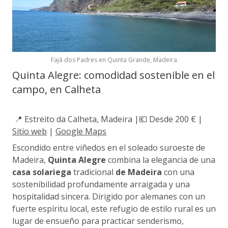
Fajã dos Padres en Quinta Grande, Madeira
Quinta Alegre: comodidad sostenible en el
campo, en Calheta
📍 Estreito da Calheta, Madeira |💶 Desde 200 € |
Sitio web
|
Google Maps
Escondido entre viñedos en el soleado suroeste de
Madeira,
Quinta Alegre
combina la elegancia de una
casa solariega
tradicional
de Madeira
con una
sostenibilidad profundamente arraigada y una
hospitalidad sincera. Dirigido por alemanes con un
fuerte espíritu local, este refugio de estilo rural es un
lugar de ensueño para practicar senderismo,