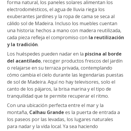
forma natural, los paneles solares alimentan los
electrodomésticos, el agua de lluvia riega los
exuberantes jardines y la ropa de cama se seca al
cálido sol de Madeira. Incluso los muebles cuentan
una historia: hechos a mano con madera reutilizada,
cada pieza refleja el compromiso con
la reutilización
y la tradición
.
Los huéspedes pueden nadar en la
piscina al borde
del acantilado
, recoger productos frescos del jardín
o relajarse en su terraza privada, contemplando
cómo cambia el cielo durante las legendarias puestas
de sol de Madeira. Aquí no hay televisores, solo el
canto de los pájaros, la brisa marina y el tipo de
tranquilidad que te permite recuperar el ritmo.
Con una ubicación perfecta entre el mar y la
montaña,
Calhau Grande
es la puerta de entrada a
los paseos por las levadas, los lugares naturales
para nadar y la vida local. Ya sea haciendo