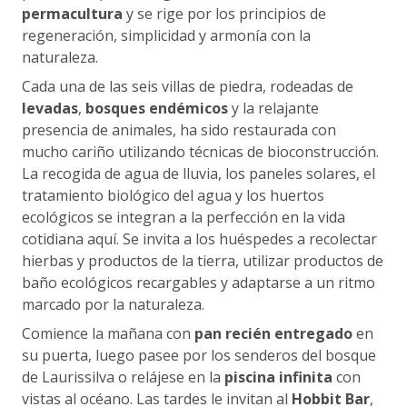
permacultura
y se rige por los principios de
regeneración, simplicidad y armonía con la
naturaleza.
Cada una de las seis villas de piedra, rodeadas de
levadas
,
bosques endémicos
y la relajante
presencia de animales, ha sido restaurada con
mucho cariño utilizando técnicas de bioconstrucción.
La recogida de agua de lluvia, los paneles solares, el
tratamiento biológico del agua y los huertos
ecológicos se integran a la perfección en la vida
cotidiana aquí. Se invita a los huéspedes a recolectar
hierbas y productos de la tierra, utilizar productos de
baño ecológicos recargables y adaptarse a un ritmo
marcado por la naturaleza.
Comience la mañana con
pan recién entregado
en
su puerta, luego pasee por los senderos del bosque
de Laurissilva o relájese en la
piscina infinita
con
vistas al océano. Las tardes le invitan al
Hobbit Bar
,