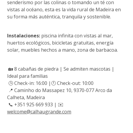
senderismo por las colinas o tomando un té con
vistas al océano, esta es la vida rural de Madeira en
su forma más auténtica, tranquila y sostenible.
Instalaciones:
piscina infinita con vistas al mar,
huertos ecológicos, bicicletas gratuitas, energía
solar, muebles hechos a mano, zona de barbacoa.
🏡 8 cabañas de piedra | Se admiten mascotas |
Ideal para familias
🕒 Check-in: 16:00 |🕛 Check-out: 10:00
📍 Caminho do Massapez 10, 9370-077 Arco da
Calheta, Madeira
📞 +351 925 669 933 | ✉️
welcome@calhaugrande.com