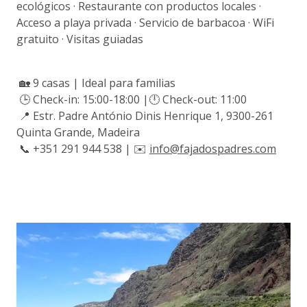
ecológicos · Restaurante con productos locales ·
Acceso a playa privada · Servicio de barbacoa · WiFi
gratuito · Visitas guiadas
🏡 9 casas | Ideal para familias
🕒 Check-in: 15:00-18:00 |🕛 Check-out: 11:00
📍 Estr. Padre António Dinis Henrique 1, 9300-261
Quinta Grande, Madeira
📞 +351 291 944 538 | ✉️
info@fajadospadres.com