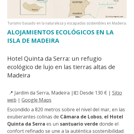
Turismo basado en la naturaleza y escapadas sostenibles en Madeira.
ALOJAMIENTOS ECOLÓGICOS EN LA
ISLA DE MADEIRA
Hotel Quinta da Serra: un refugio
ecológico de lujo en las tierras altas de
Madeira
📍 Jardim da Serra, Madeira |💶 Desde 130 € |
Sitio
web
|
Google Maps
Escondido a 820 metros sobre el nivel del mar, en las
exuberantes colinas de
Câmara de Lobos
,
el Hotel
Quinta da Serra
es un
santuario verde
donde el
confort refinado se une a la auténtica sostenibilidad.