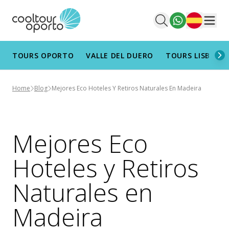
Español
Men
TOURS OPORTO
VALLE DEL DUERO
TOURS LISBOA
Home
Blog
Mejores Eco Hoteles Y Retiros Naturales En Madeira
Mejores Eco
Hoteles y Retiros
Naturales en
Madeira