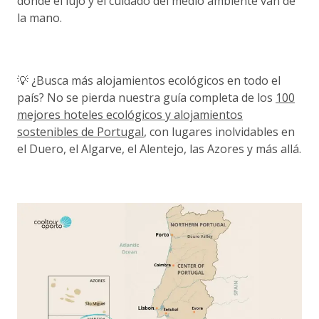
donde el lujo y el cuidado del medio ambiente van de
la mano.
💡 ¿Busca más alojamientos ecológicos en todo el
país? No se pierda nuestra guía completa de los
100
mejores hoteles ecológicos y alojamientos
sostenibles de Portugal
, con lugares inolvidables en
el Duero, el Algarve, el Alentejo, las Azores y más allá.