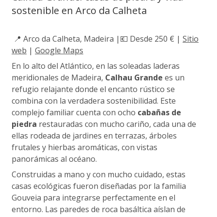
sostenible en Arco da Calheta
📍 Arco da Calheta, Madeira |💶 Desde 250 € |
Sitio
web
|
Google Maps
En lo alto del Atlántico, en las soleadas laderas
meridionales de Madeira,
Calhau Grande
es un
refugio relajante donde el encanto rústico se
combina con la verdadera sostenibilidad. Este
complejo familiar cuenta con ocho
cabañas de
piedra
restauradas con mucho cariño, cada una de
ellas rodeada de jardines en terrazas, árboles
frutales y hierbas aromáticas, con vistas
panorámicas al océano.
Construidas a mano y con mucho cuidado, estas
casas ecológicas fueron diseñadas por la familia
Gouveia para integrarse perfectamente en el
entorno. Las paredes de roca basáltica aíslan de