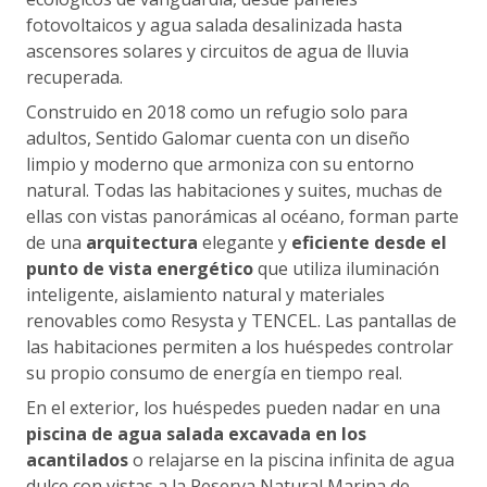
fotovoltaicos y agua salada desalinizada hasta
ascensores solares y circuitos de agua de lluvia
recuperada.
Construido en 2018 como un refugio solo para
adultos, Sentido Galomar cuenta con un diseño
limpio y moderno que armoniza con su entorno
natural. Todas las habitaciones y suites, muchas de
ellas con vistas panorámicas al océano, forman parte
de una
arquitectura
elegante y
eficiente desde el
punto de vista energético
que utiliza iluminación
inteligente, aislamiento natural y materiales
renovables como Resysta y TENCEL. Las pantallas de
las habitaciones permiten a los huéspedes controlar
su propio consumo de energía en tiempo real.
En el exterior, los huéspedes pueden nadar en una
piscina de agua salada excavada en los
acantilados
o relajarse en la piscina infinita de agua
dulce con vistas a la Reserva Natural Marina de