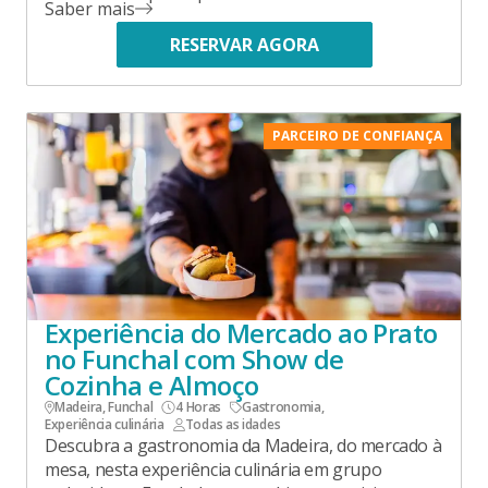
Saber mais
RESERVAR AGORA
PARCEIRO DE CONFIANÇA
Experiência do Mercado ao Prato
no Funchal com Show de
Cozinha e Almoço
Madeira, Funchal
4 Horas
Gastronomia
,
Experiência culinária
Todas as idades
Descubra a gastronomia da Madeira, do mercado à
mesa, nesta experiência culinária em grupo