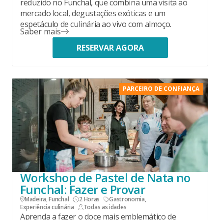
reduzido no Funchal, que combina uma visita ao
mercado local, degustações exóticas e um
espetáculo de culinária ao vivo com almoço.
Saber mais
RESERVAR AGORA
PARCEIRO DE CONFIANÇA
Workshop de Pastel de Nata no
Funchal: Fazer e Provar
Madeira, Funchal
2 Horas
Gastronomia
,
Experiência culinária
Todas as idades
Aprenda a fazer o doce mais emblemático de