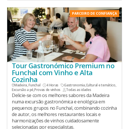
PARCEIRO DE CONFIANÇA
Tour Gastronómico Premium no
Funchal com Vinho e Alta
Cozinha
Madeira, Funchal
4 Horas
Gastronomia
,
Cultural e temático
,
Excursão a pé
,
Provas de vinhos
Todas as idades
Delicie-se com os melhores sabores da Madeira
numa excursão gastronómica e enológica em
pequenos grupos no Funchal, combinando cozinha
de autor, os melhores restaurantes locais e
harmonizações de vinhos cuidadosamente
selecionadas por especialistas.