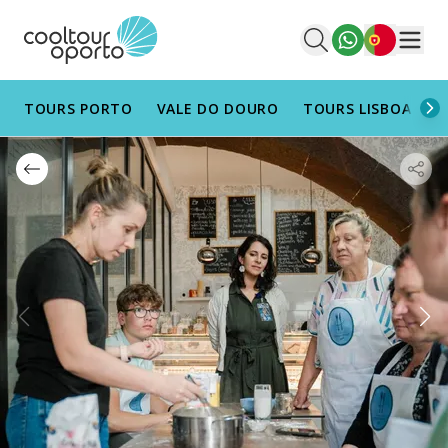
Português
Men
TOURS PORTO
VALE DO DOURO
TOURS LISBOA
T