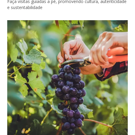
Faça visitas guiadas a pé, promovendo cultura, autenticidade
e sustentabilidade