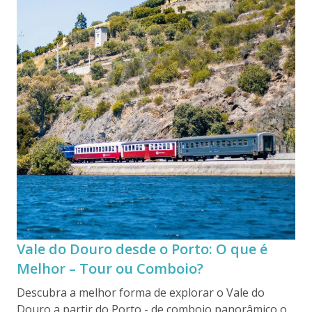
Vale do Douro desde o Porto: O que é
Melhor – Tour ou Comboio?
Descubra a melhor forma de explorar o Vale do
Douro a partir do Porto - de comboio panorâmico ou