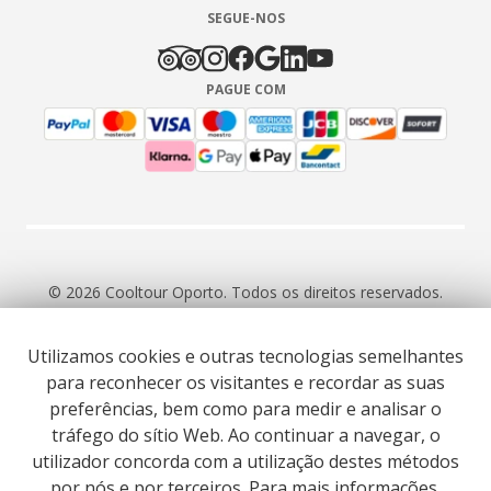
SEGUE-NOS
PAGUE COM
© 2026 Cooltour Oporto. Todos os direitos reservados.
Utilizamos cookies e outras tecnologias semelhantes
RNAAT 309/2015
RNAVT 7055
para reconhecer os visitantes e recordar as suas
preferências, bem como para medir e analisar o
tráfego do sítio Web. Ao continuar a navegar, o
utilizador concorda com a utilização destes métodos
por nós e por terceiros. Para mais informações,