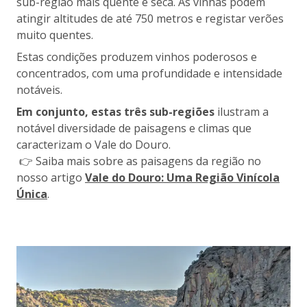
sub-região mais quente e seca. As vinhas podem
atingir altitudes de até 750 metros e registar verões
muito quentes.
Estas condições produzem vinhos poderosos e
concentrados, com uma profundidade e intensidade
notáveis.
Em conjunto, estas três sub-regiões
ilustram a
notável diversidade de paisagens e climas que
caracterizam o Vale do Douro.
👉 Saiba mais sobre as paisagens da região no
nosso artigo
Vale do Douro: Uma Região Vinícola
Única
.