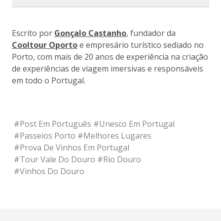
Escrito por
Gonçalo Castanho
, fundador da
Cooltour Oporto
e empresário turístico sediado no
Porto, com mais de 20 anos de experiência na criação
de experiências de viagem imersivas e responsáveis
em todo o Portugal.
#
Post Em Português
#
Unesco Em Portugal
#
Passeios Porto
#
Melhores Lugares
#
Prova De Vinhos Em Portugal
#
Tour Vale Do Douro
#
Rio Douro
#
Vinhos Do Douro