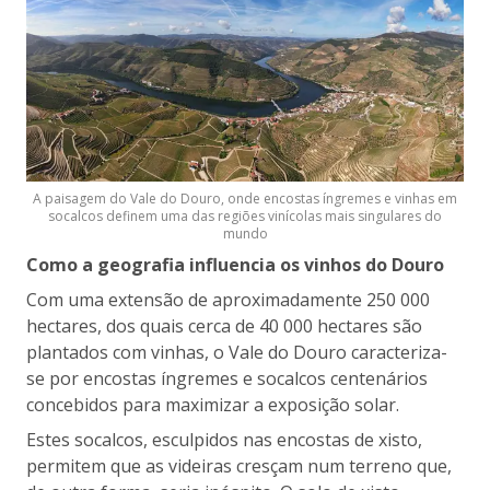
A paisagem do Vale do Douro, onde encostas íngremes e vinhas em
socalcos definem uma das regiões vinícolas mais singulares do
mundo
Como a geografia influencia os vinhos do Douro
Com uma extensão de aproximadamente 250 000
hectares, dos quais cerca de 40 000 hectares são
plantados com vinhas, o Vale do Douro caracteriza-
se por encostas íngremes e socalcos centenários
concebidos para maximizar a exposição solar.
Estes socalcos, esculpidos nas encostas de xisto,
permitem que as videiras cresçam num terreno que,