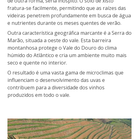
de outra forma, seria inóspito. O solo de xisto
fratura-se facilmente, permitindo que as raízes das
videiras penetrem profundamente em busca de água
e nutrientes durante os meses quentes de verão.
Outra característica geográfica marcante é a Serra do
Marão, situada a oeste do vale. Esta barreira
montanhosa protege o Vale do Douro do clima
húmido do Atlântico e cria um ambiente muito mais
seco e quente no interior.
O resultado é uma vasta gama de microclimas que
influenciam o desenvolvimento das uvas e
contribuem para a diversidade dos vinhos
produzidos em todo o vale.