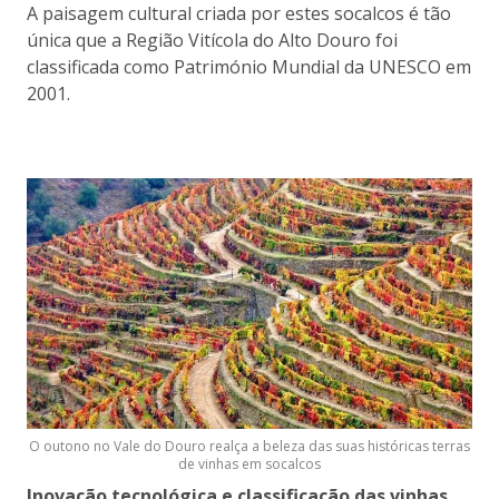
A paisagem cultural criada por estes socalcos é tão
única que a Região Vitícola do Alto Douro foi
classificada como Património Mundial da UNESCO em
2001.
O outono no Vale do Douro realça a beleza das suas históricas terras
de vinhas em socalcos
Inovação tecnológica e classificação das vinhas