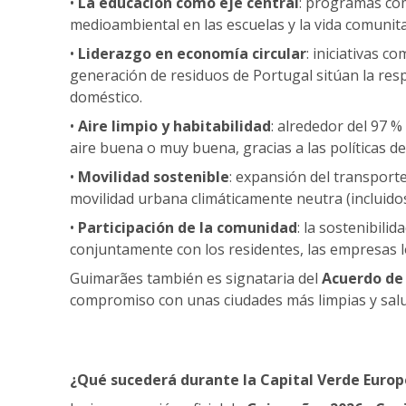
•
La educación como eje central
: programas co
medioambiental en las escuelas y la vida comunit
•
Liderazgo en economía circular
: iniciativas 
generación de residuos de Portugal sitúan la resp
doméstico.
•
Aire limpio y habitabilidad
: alrededor del 97 %
aire buena o muy buena, gracias a las políticas de 
•
Movilidad sostenible
: expansión del transporte
movilidad urbana climáticamente neutra (incluido
•
Participación de la comunidad
: la sostenibili
conjuntamente con los residentes, las empresas loc
Guimarães también es signataria del
Acuerdo de
compromiso con unas ciudades más limpias y salu
¿Qué sucederá durante la Capital Verde Europ