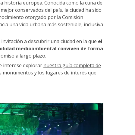
a historia europea. Conocida como la cuna de
mejor conservados del país, la ciudad ha sido
onocimiento otorgado por la Comisión
hacia una vida urbana más sostenible, inclusiva
a invitación a descubrir una ciudad en la que
el
abilidad medioambiental conviven de forma
omiso a largo plazo.
 le interese explorar
nuestra guía completa de
les monumentos y los lugares de interés que