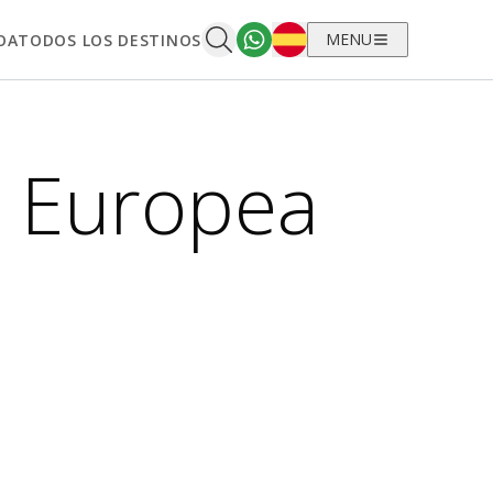
Español
MENU
OA
TODOS LOS DESTINOS
e Europea