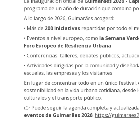
La inauguración oficial de
Guimarães 2026 - Cap
programa de un año de duración que combina polít
A lo largo de 2026, Guimarães acogerá:
• Más de
200 iniciativas
repartidas por todo el m
• Eventos a nivel europeo, como
la Semana Verd
Foro Europeo de Resiliencia Urbana
• Conferencias, talleres, debates públicos, actua
• Actividades dirigidas por la comunidad y diseñad
escuelas, las empresas y los visitantes
En lugar de concentrar todo en un único festival,
sostenibilidad en la vida urbana cotidiana, desde 
culturales y el transporte público.
👉 Puede seguir la agenda completa y actualizad
eventos de Guimarães 2026
:
https://guimaraes2