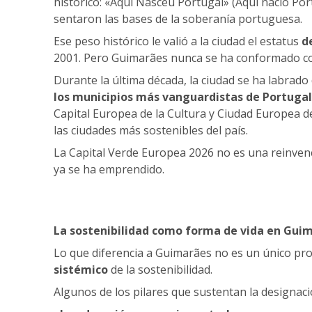
histórico: «Aqui Nasceu Portugal» (Aquí nació Portu
sentaron las bases de la soberanía portuguesa.
Ese peso histórico le valió a la ciudad el estatus
d
2001. Pero Guimarães nunca se ha conformado con
Durante la última década, la ciudad se ha labra
los municipios más vanguardistas de Portugal
Capital Europea de la Cultura y Ciudad Europea d
las ciudades más sostenibles del país.
La Capital Verde Europea 2026 no es una reinven
ya se ha emprendido.
La sostenibilidad como forma de vida en Gui
Lo que diferencia a Guimarães no es un único pr
sistémico
de la sostenibilidad.
Algunos de los pilares que sustentan la designac