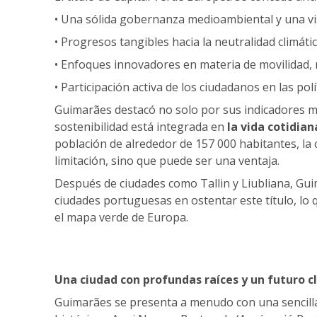
• Una sólida gobernanza medioambiental y una vis
• Progresos tangibles hacia la neutralidad climáti
• Enfoques innovadores en materia de movilidad, 
• Participación activa de los ciudadanos en las polí
Guimarães destacó no solo por sus indicadores 
sostenibilidad está integrada en
la vida cotidian
población de alrededor de 157 000 habitantes, l
limitación, sino que puede ser una ventaja.
Después de ciudades como Tallin y Liubliana, Gui
ciudades portuguesas en ostentar este título, lo 
el mapa verde de Europa.
Una ciudad con profundas raíces y un futuro c
Guimarães se presenta a menudo con una sencilla