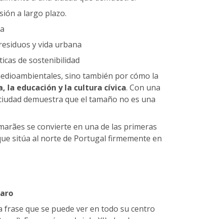
ión a largo plazo.
ca
residuos y vida urbana
ticas de sostenibilidad
medioambientales, sino también por cómo la
a, la educación y la cultura cívica
. Con una
a ciudad demuestra que el tamaño no es una
marães se convierte en una de las primeras
que sitúa al norte de Portugal firmemente en
laro
 frase que se puede ver en todo su centro