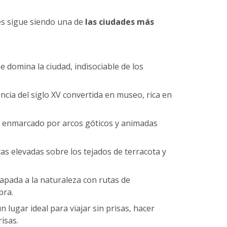
es sigue siendo una de
las ciudades más
ue domina la ciudad, indisociable de los
encia del siglo XV convertida en museo, rica en
o, enmarcado por arcos góticos y animadas
stas elevadas sobre los tejados de terracota y
capada a la naturaleza con rutas de
bra.
 lugar ideal para viajar sin prisas, hacer
isas.