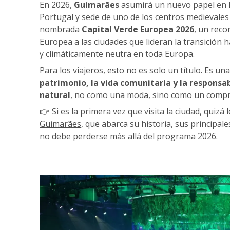
En 2026,
Guimarães
asumirá un nuevo papel en l
Portugal y sede de uno de los centros medievales 
nombrada
Capital Verde Europea 2026
, un rec
Europea a las ciudades que lideran la transición 
y climáticamente neutra en toda Europa.
Para los viajeros, esto no es solo un título. Es un
patrimonio, la vida comunitaria y la respons
natural
, no como una moda, sino como un compr
👉 Si es la primera vez que visita la ciudad, quizá
Guimarães
, que abarca su historia, sus principa
no debe perderse más allá del programa 2026.