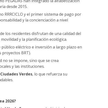
mo PEGADAS han integrado la alfabetización
aria desde 2015.
como RRRCICLO y el primer sistema de pago por
onsabilidad y la concienciación a nivel
 de los residentes disfrutan de una calidad del
movilidad y la planificación ecológica.
 público eléctrico e inversión a largo plazo en
s proyectos BRT).
dad no se impone, sino que se crea
ales y las instituciones.
 Ciudades Verdes
, lo que refuerza su
dables.
ea 2026?