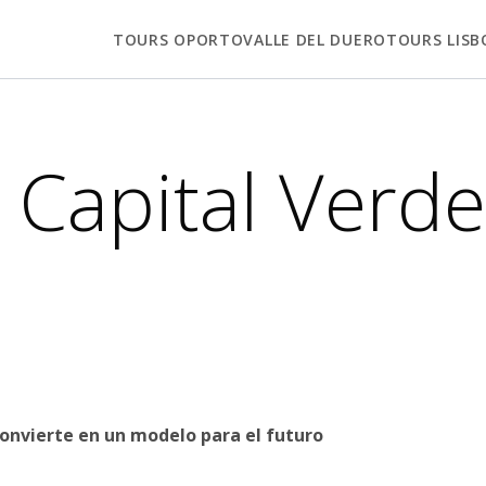
TOURS OPORTO
VALLE DEL DUERO
TOURS LISB
 Capital Verd
convierte en un modelo para el futuro