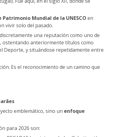
gal). Fue aquí, en el siglo XII, donde se
e Patrimonio Mundial de la UNESCO
en
 vivir solo del pasado.
do discretamente una reputación como uno de
, ostentando anteriormente títulos como
el Deporte, y situándose repetidamente entre
ción. Es el reconocimiento de un camino que
marães
oyecto emblemático, sino un
enfoque
ión para 2026 son: