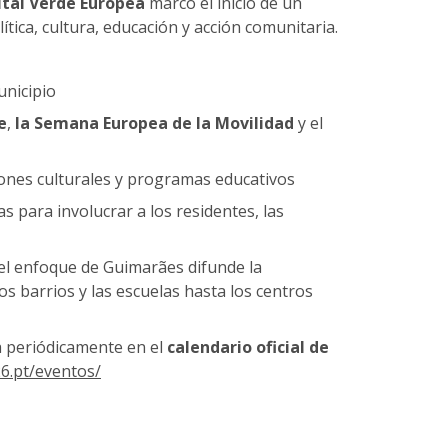
ital Verde Europea
marcó el inicio de un
ica, cultura, educación y acción comunitaria.
unicipio
e
,
la Semana Europea de la Movilidad
y el
ciones culturales y programas educativos
as para involucrar a los residentes, las
 el enfoque de Guimarães difunde la
los barrios y las escuelas hasta los centros
a periódicamente en el
calendario oficial de
6.pt/eventos/