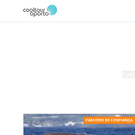
Home
Tours
Açores
Açores
A MOSTRAR
TODO
PARCEIRO DE CONFIANÇA