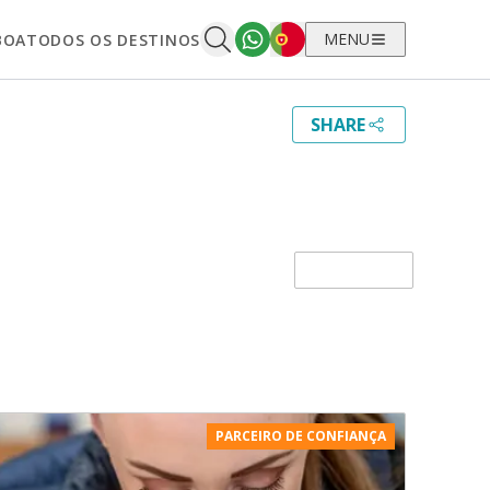
Português
MENU
BOA
TODOS OS DESTINOS
SHARE
ALTERAR
PARCEIRO DE CONFIANÇA