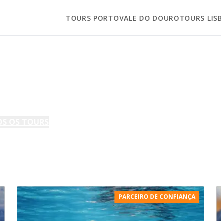
TOURS PORTO
VALE DO DOURO
TOURS LIS
S OS TOURS
EM
AÇORES
PARCEIRO DE CONFIANÇA