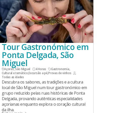
Tour Gastronómico em
Ponta Delgada, São
Miguel
Açores, São Miguel
4 Horas
Gastronomia
,
Cultural e temático
,
Excursão a pé
,
Provas de vinhos
Todas as idades
Descubra os sabores, as tradições e a cultura
local de São Miguel num tour gastronómico em
grupo reduzido pelas ruas históricas de Ponta
Delgada, provando autênticas especialidades
açorianas enquanto explora o coração cultural
da ilha.