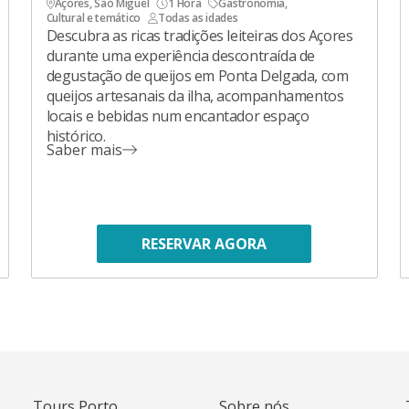
Açores, São Miguel
1 Hora
Gastronomia
,
Cultural e temático
Todas as idades
Descubra as ricas tradições leiteiras dos Açores
durante uma experiência descontraída de
degustação de queijos em Ponta Delgada, com
queijos artesanais da ilha, acompanhamentos
locais e bebidas num encantador espaço
histórico.
Saber mais
RESERVAR AGORA
Tours Porto
Sobre nós