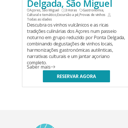
Delgada, São Miguel
Açores, São Miguel
3 Horas
Gastronomia
,
Cultural e temático
,
Excursão a pé
,
Provas de vinhos
Todas as idades
Descubra os vinhos vulcânicos e as ricas
tradições culinárias dos Açores num passeio
noturno em grupo reduzido por Ponta Delgada,
combinando degustações de vinhos locais,
harmonizações gastronómicas autênticas,
narrativas culturais e um jantar açoriano
completo.
Saber mais
RESERVAR AGORA