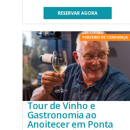
RESERVAR AGORA
PARCEIRO DE CONFIANÇA
Tour de Vinho e
Gastronomia ao
Anoitecer em Ponta