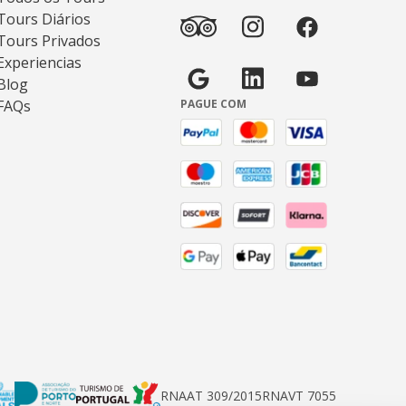
Tours Diários
Tours Privados
Experiencias
Blog
FAQs
PAGUE COM
RNAAT 309/2015
RNAVT 7055