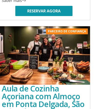
Saber mais
RESERVAR AGORA
PARCEIRO DE CONFIANÇA
Aula de Cozinha
Açoriana com Almoço
em Ponta Delgada, São