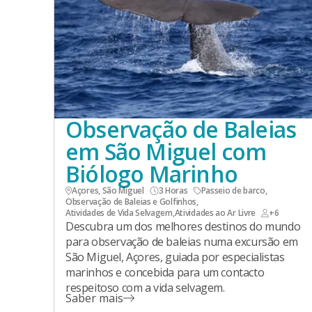
Observação de Baleias
em São Miguel com
Biólogo Marinho
Açores, São Miguel
3 Horas
Passeio de barco
,
Observação de Baleias e Golfinhos
,
Atividades de Vida Selvagem
,
Atividades ao Ar Livre
+6
Descubra um dos melhores destinos do mundo
para observação de baleias numa excursão em
São Miguel, Açores, guiada por especialistas
marinhos e concebida para um contacto
respeitoso com a vida selvagem.
Saber mais