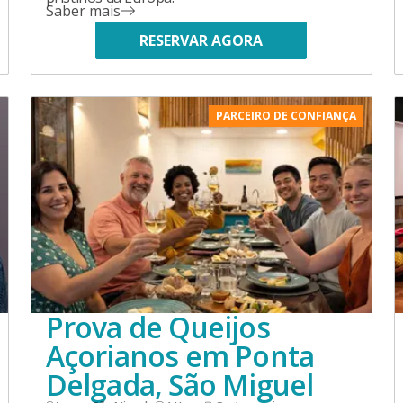
Saber mais
RESERVAR AGORA
PARCEIRO DE CONFIANÇA
Prova de Queijos
Açorianos em Ponta
Delgada, São Miguel