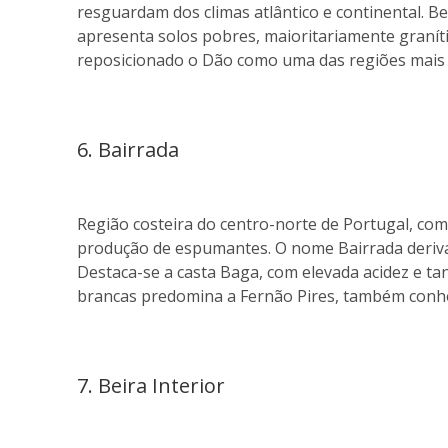
resguardam dos climas atlântico e continental. B
apresenta solos pobres, maioritariamente graní
reposicionado o Dão como uma das regiões mais 
6. Bairrada
Região costeira do centro-norte de Portugal, com f
produção de espumantes. O nome Bairrada deriva 
Destaca-se a casta Baga, com elevada acidez e ta
brancas predomina a Fernão Pires, também conh
7. Beira Interior