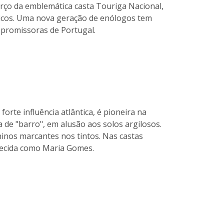
erço da emblemática casta Touriga Nacional,
ticos. Uma nova geração de enólogos tem
promissoras de Portugal.
orte influência atlântica, é pioneira na
de "barro", em alusão aos solos argilosos.
ninos marcantes nos tintos. Nas castas
ecida como Maria Gomes.