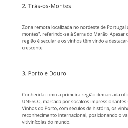
2. Trás-os-Montes
Zona remota localizada no nordeste de Portugal co
montes", referindo-se à Serra do Marão. Apesar d
região é secular e os vinhos têm vindo a destacar
crescente.
3. Porto e Douro
Conhecida como a primeira região demarcada ofi
UNESCO, marcada por socalcos impressionantes e 
Vinhos do Porto, com séculos de história, os vi
reconhecimento internacional, posicionando o v
vitivinícolas do mundo.