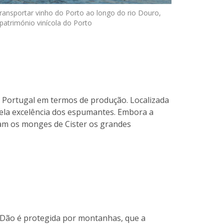
 transportar vinho do Porto ao longo do rio Douro,
atrimónio vinícola do Porto
 Portugal em termos de produção. Localizada
pela excelência dos espumantes. Embora a
am os monges de Cister os grandes
o Dão é protegida por montanhas, que a