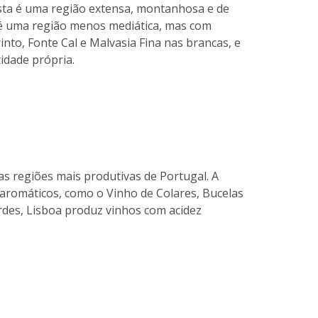
 esta é uma região extensa, montanhosa e de
, é uma região menos mediática, mas com
nto, Fonte Cal e Malvasia Fina nas brancas, e
idade própria.
 das regiões mais produtivas de Portugal. A
 e aromáticos, como o Vinho de Colares, Bucelas
rdes, Lisboa produz vinhos com acidez