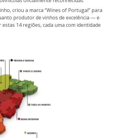
ivinícolas oficialmente reconhecidas.
Vinho, criou a marca “Wines of Portugal” para
anto produtor de vinhos de excelência — e
r estas 14 regiões, cada uma com identidade