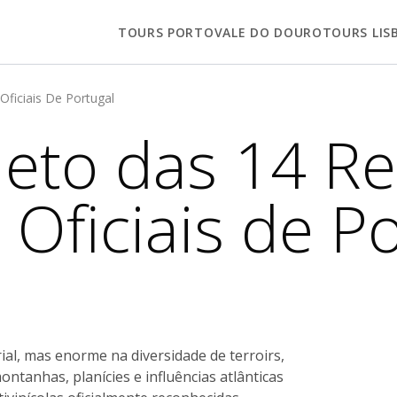
TOURS PORTO
VALE DO DOURO
TOURS LIS
Oficiais De Portugal
eto das 14 Re
s Oficiais de P
al, mas enorme na diversidade de terroirs,
ontanhas, planícies e influências atlânticas