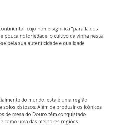
ntinental, cujo nome significa "para lá dos
e pouca notoriedade, o cultivo da vinha nesta
-se pela sua autenticidade e qualidade
cialmente do mundo, esta é uma região
solos xistosos. Além de produzir os icónicos
nhos de mesa do Douro têm conquistado
ale como uma das melhores regiões