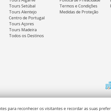
Tours Algarve
Política de Privacidade
Tours Setúbal
Termos e Condições
Tours Alentejo
Medidas de Proteção
Centro de Portugal
Tours Açores
Tours Madeira
Todos os Destinos
ntes para reconhecer os visitantes e recordar as suas pref