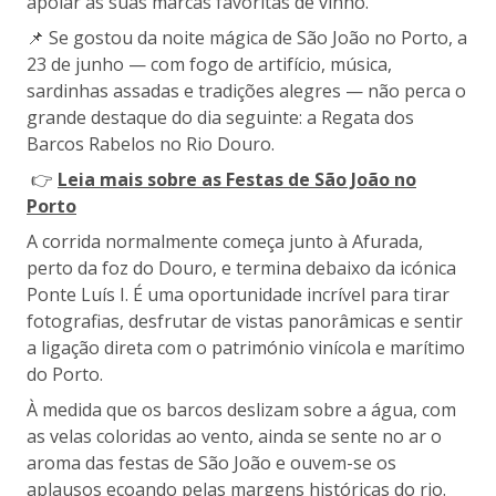
apoiar as suas marcas favoritas de vinho.
📌 Se gostou da noite mágica de São João no Porto, a
23 de junho — com fogo de artifício, música,
sardinhas assadas e tradições alegres — não perca o
grande destaque do dia seguinte: a Regata dos
Barcos Rabelos no Rio Douro.
👉
Leia mais sobre as Festas de São João no
Porto
A corrida normalmente começa junto à Afurada,
perto da foz do Douro, e termina debaixo da icónica
Ponte Luís I. É uma oportunidade incrível para tirar
fotografias, desfrutar de vistas panorâmicas e sentir
a ligação direta com o património vinícola e marítimo
do Porto.
À medida que os barcos deslizam sobre a água, com
as velas coloridas ao vento, ainda se sente no ar o
aroma das festas de São João e ouvem-se os
aplausos ecoando pelas margens históricas do rio.