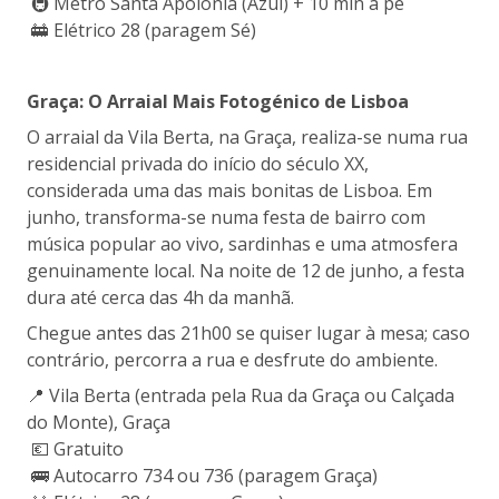
🚇 Metro Santa Apolónia (Azul) + 10 min a pé
🚋 Elétrico 28 (paragem Sé)
Graça: O Arraial Mais Fotogénico de Lisboa
O arraial da Vila Berta, na Graça, realiza-se numa rua
residencial privada do início do século XX,
considerada uma das mais bonitas de Lisboa. Em
junho, transforma-se numa festa de bairro com
música popular ao vivo, sardinhas e uma atmosfera
genuinamente local. Na noite de 12 de junho, a festa
dura até cerca das 4h da manhã.
Chegue antes das 21h00 se quiser lugar à mesa; caso
contrário, percorra a rua e desfrute do ambiente.
📍 Vila Berta (entrada pela Rua da Graça ou Calçada
do Monte), Graça
💶 Gratuito
🚌 Autocarro 734 ou 736 (paragem Graça)