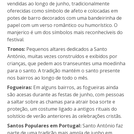
vendidas ao longo de junho, tradicionalmente
oferecidas como símbolo de afeto e colocadas em
potes de barro decorados com uma bandeirinha de
papel com um verso romântico ou humorístico. O
manjerico é um dos símbolos mais reconhecíveis do
festival.
Tronos:
Pequenos altares dedicados a Santo
António, muitas vezes construídos e exibidos por
crianças, que pedem aos transeuntes uma moedinha
para o santo. A tradição mantém o santo presente
nos bairros ao longo de todo o mês.
Fogueiras:
Em alguns bairros, as fogueiras ainda
são acesas durante as festas de junho, com pessoas
a saltar sobre as chamas para atrair boa sorte e
proteção, um costume ligado a antigos rituais do
solstício de verão anteriores às celebrações cristãs.
Santos Populares em Portugal:
Santo António faz
parte de uma tradição mais ampla de junho em