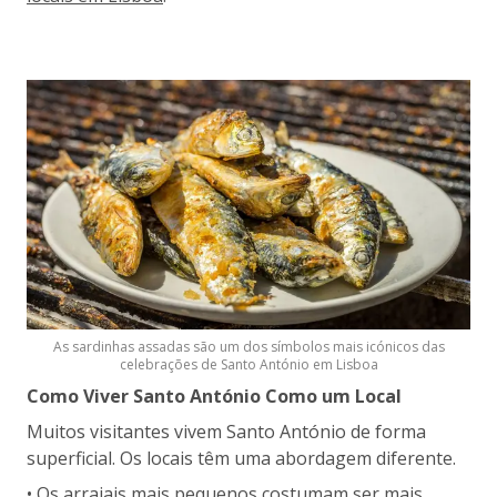
As sardinhas assadas são um dos símbolos mais icónicos das
celebrações de Santo António em Lisboa
Como Viver Santo António Como um Local
Muitos visitantes vivem Santo António de forma
superficial. Os locais têm uma abordagem diferente.
• Os arraiais mais pequenos costumam ser mais