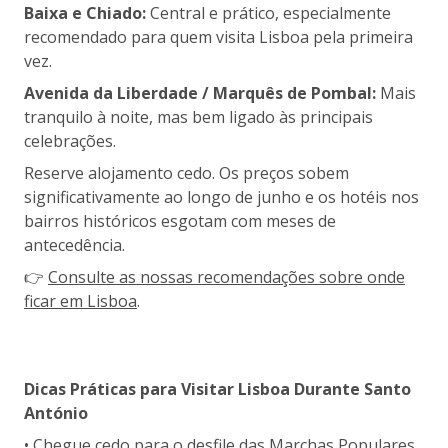
Baixa e Chiado:
Central e prático, especialmente
recomendado para quem visita Lisboa pela primeira
vez.
Avenida da Liberdade / Marquês de Pombal:
Mais
tranquilo à noite, mas bem ligado às principais
celebrações.
Reserve alojamento cedo. Os preços sobem
significativamente ao longo de junho e os hotéis nos
bairros históricos esgotam com meses de
antecedência.
👉
Consulte as nossas recomendações sobre onde
ficar em Lisboa
.
Dicas Práticas para Visitar Lisboa Durante Santo
António
• Chegue cedo para o desfile das Marchas Populares,