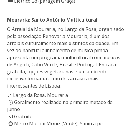
🚋 Elétrico 28 (paragem Graça)
Mouraria: Santo António Multicultural
O Arraial da Mouraria, no Largo da Rosa, organizado
pela associação Renovar a Mouraria, é um dos
arraiais culturalmente mais distintos da cidade. Em
vez do habitual alinhamento de música pimba,
apresenta um programa multicultural com músicos
de Angola, Cabo Verde, Brasil e Portugal. Entrada
gratuita, opções vegetarianas e um ambiente
inclusivo tornam-no um dos arraiais mais
interessantes de Lisboa.
📍 Largo da Rosa, Mouraria
🕐 Geralmente realizado na primeira metade de
junho
💶 Gratuito
🚇 Metro Martim Moniz (Verde), 5 min a pé