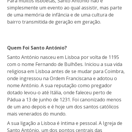
Para muitos lisboetas, Santo António não é
simplesmente um evento ao qual assistir, mas parte
de uma memória de infância e de uma cultura de
bairro transmitida de geração em geração.
Quem Foi Santo António?
Santo António nasceu em Lisboa por volta de 1195
com o nome Fernando de Bulhões. Iniciou a sua vida
religiosa em Lisboa antes de se mudar para Coimbra,
onde ingressou na Ordem Franciscana e adotou o
nome António. A sua reputação como pregador
dotado levou-o até Itália, onde faleceu perto de
Pádua a 13 de junho de 1231. Foi canonizado menos
de um ano depois e é hoje um dos santos católicos
mais venerados do mundo.
A sua ligação a Lisboa é íntima e pessoal. A Igreja de
Santo António, um dos pontos centrais das