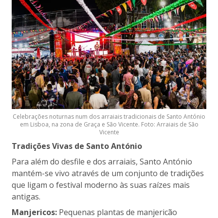
Celebrações noturnas num dos arraiais tradicionais de Santo António
em Lisboa, na zona de Graça e São Vicente. Foto: Arraiais de São
Vicente
Tradições Vivas de Santo António
Para além do desfile e dos arraiais, Santo António
mantém-se vivo através de um conjunto de tradições
que ligam o festival moderno às suas raízes mais
antigas.
Manjericos:
Pequenas plantas de manjericão