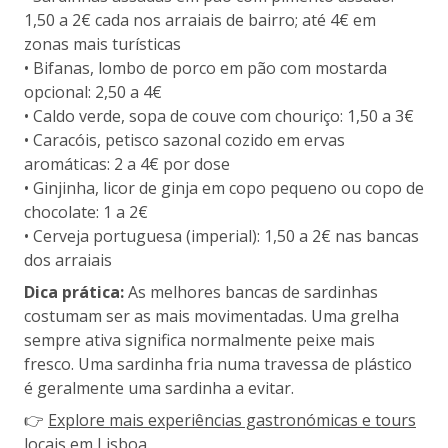
1,50 a 2€ cada nos arraiais de bairro; até 4€ em
zonas mais turísticas
• Bifanas, lombo de porco em pão com mostarda
opcional: 2,50 a 4€
• Caldo verde, sopa de couve com chouriço: 1,50 a 3€
• Caracóis, petisco sazonal cozido em ervas
aromáticas: 2 a 4€ por dose
• Ginjinha, licor de ginja em copo pequeno ou copo de
chocolate: 1 a 2€
• Cerveja portuguesa (imperial): 1,50 a 2€ nas bancas
dos arraiais
Dica prática:
As melhores bancas de sardinhas
costumam ser as mais movimentadas. Uma grelha
sempre ativa significa normalmente peixe mais
fresco. Uma sardinha fria numa travessa de plástico
é geralmente uma sardinha a evitar.
👉
Explore mais experiências gastronómicas e tours
locais em Lisboa
.