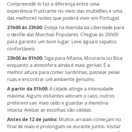
Compreendê-lo faz a diferença entre uma
experiência frustrante no meio das multidões e uma
das melhores noites que poderá viver em Portugal.
21h00 às 23h00:
Esteja na Avenida da Liberdade para
o desfile das Marchas Populares. Chegue às 20h00
para garantir um bom lugar. Leve água e sapatos
confortáveis.
23h00 às 01h00:
Siga para Alfama, Mouraria ou Bica
enquanto a atmosfera ainda é mais gerível. É a
melhor altura para comer sardinhas, passear pelas
ruas e encontrar um ambiente genuíno.
A partir da 01h00:
A cidade atinge a intensidade
máxima. Alguns visitantes adoram o caos; outros
preferem sair mais cedo e guardar a memória
intacta. Ambas as escolhas são válidas.
Antes de 12 de junho:
Muitos arraiais começam no
final de maio e prolongam-se durante junho. Visitar