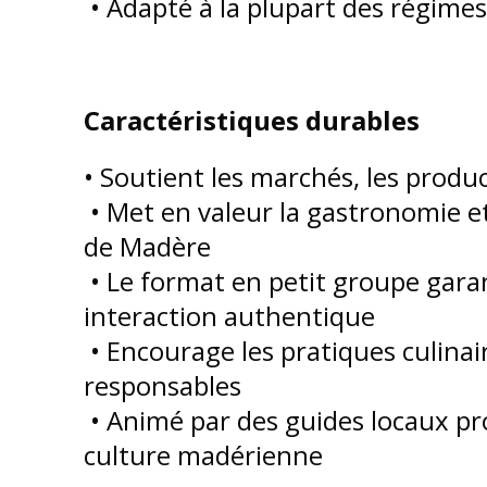
• Adapté à la plupart des régime
Caractéristiques durables
• Soutient les marchés, les produc
• Met en valeur la gastronomie et
de Madère
• Le format en petit groupe garan
interaction authentique
• Encourage les pratiques culinai
responsables
• Animé par des guides locaux p
culture madérienne