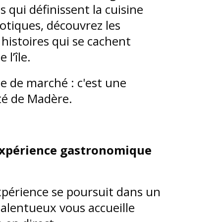
s qui définissent la cuisine
otiques, découvrez les
 histoires qui se cachent
 l’île.
te de marché : c'est une
ité de Madère.
 expérience gastronomique
périence se poursuit dans un
talentueux vous accueille