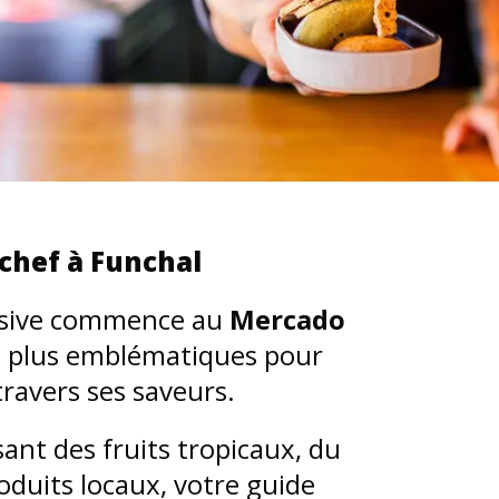
 chef à Funchal
ersive commence au
Mercado
les plus emblématiques pour
travers ses saveurs.
sant des fruits tropicaux, du
roduits locaux, votre guide