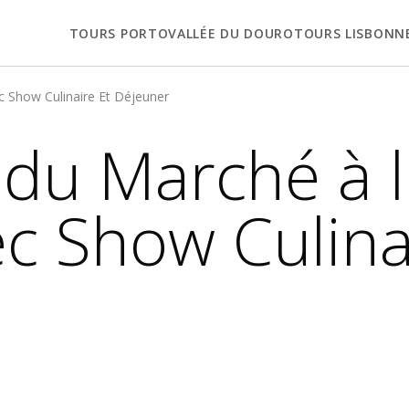
TOURS PORTO
VALLÉE DU DOURO
TOURS LISBONN
c Show Culinaire Et Déjeuner
du Marché à l'
c Show Culina