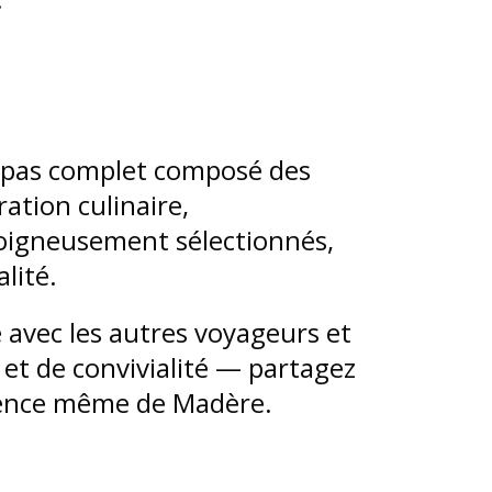
repas complet composé des
ation culinaire,
oigneusement sélectionnés,
alité.
 avec les autres voyageurs et
et de convivialité — partagez
essence même de Madère.