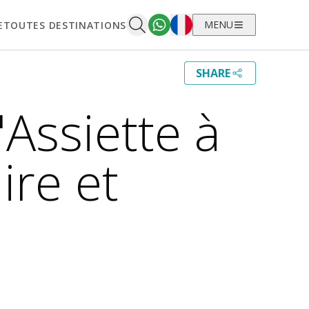
Français
MENU
E
TOUTES DESTINATIONS
SHARE
Assiette à
ire et