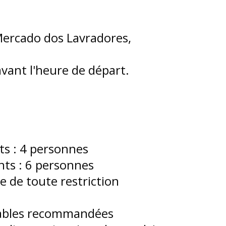
 Mercado dos Lavradores,
avant l'heure de départ.
s : 4 personnes
ts : 6 personnes
e de toute restriction
tables recommandées