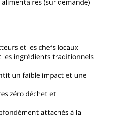
s alimentaires (sur demande)
teurs et les chefs locaux
 les ingrédients traditionnels
tit un faible impact et une
res zéro déchet et
rofondément attachés à la