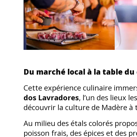
Du marché local à la table du
Cette expérience culinaire imm
dos Lavradores
, l’un des lieux 
découvrir la culture de Madère à 
Au milieu des étals colorés propo
poisson frais, des épices et des p