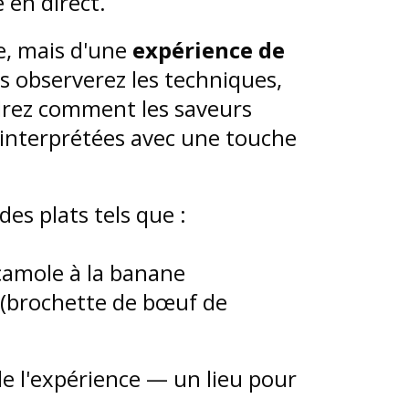
 en direct.
ue, mais d'une
expérience de
s observerez les techniques,
drez comment les saveurs
éinterprétées avec une touche
es plats tels que :
amole à la banane
e (brochette de bœuf de
de l'expérience — un lieu pour
.