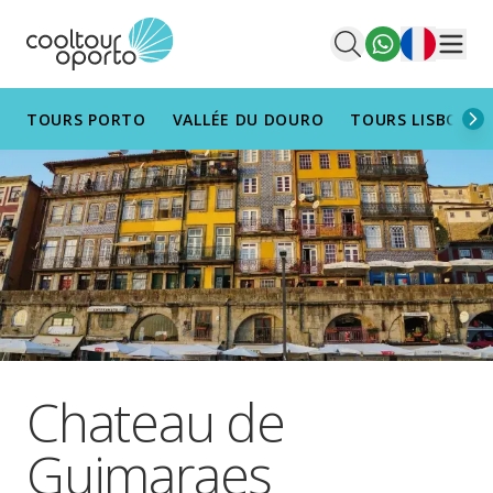
Français
Men
TOURS PORTO
VALLÉE DU DOURO
TOURS LISBONN
Chateau de
Guimaraes