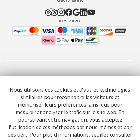
SUIVEZ-NOUS
PAYER AVEC
© 2026 Cooltour Oporto. Tous droits réservés.
Nous utilisons des cookies et d'autres technologies
similaires pour reconnaître les visiteurs et
RNAAT 309/2015
RNAVT 7055
mémoriser leurs préférences, ainsi que pour
mesurer et analyser le trafic sur le site web. En
poursuivant votre navigation, vous acceptez
l'utilisation de ces méthodes par nous-mêmes et par
des tiers. Pour plus d'informations, veuillez consulter
Website co-funded by European Union’s COSME - SMP