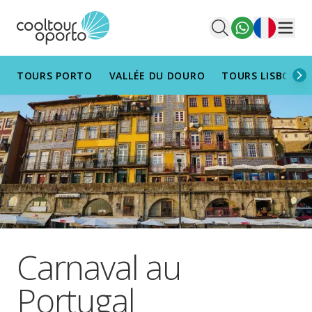
Français
Men
TOURS PORTO
VALLÉE DU DOURO
TOURS LISBONN
Carnaval au
Portugal