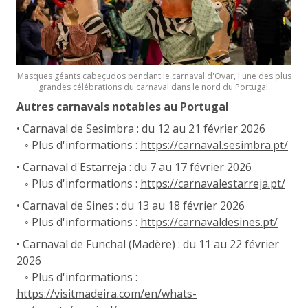
Masques géants cabeçudos pendant le carnaval d'Ovar, l'une des plus
grandes célébrations du carnaval dans le nord du Portugal.
Autres carnavals notables au Portugal
• Carnaval de Sesimbra : du 12 au 21 février 2026
◦ Plus d'informations :
https://carnaval.sesimbra.pt/
• Carnaval d'Estarreja : du 7 au 17 février 2026
◦ Plus d'informations :
https://carnavalestarreja.pt/
• Carnaval de Sines : du 13 au 18 février 2026
◦ Plus d'informations :
https://carnavaldesines.pt/
• Carnaval de Funchal (Madère) : du 11 au 22 février
2026
◦ Plus d'informations :
https://visitmadeira.com/en/whats-