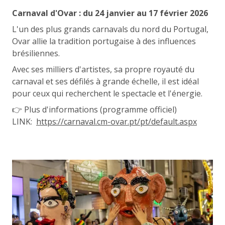
Carnaval d'Ovar : du 24 janvier au 17 février 2026
L'un des plus grands carnavals du nord du Portugal,
Ovar allie la tradition portugaise à des influences
brésiliennes.
Avec ses milliers d'artistes, sa propre royauté du
carnaval et ses défilés à grande échelle, il est idéal
pour ceux qui recherchent le spectacle et l'énergie.
👉 Plus d'informations (programme officiel)
LINK:
https://carnaval.cm-ovar.pt/pt/default.aspx