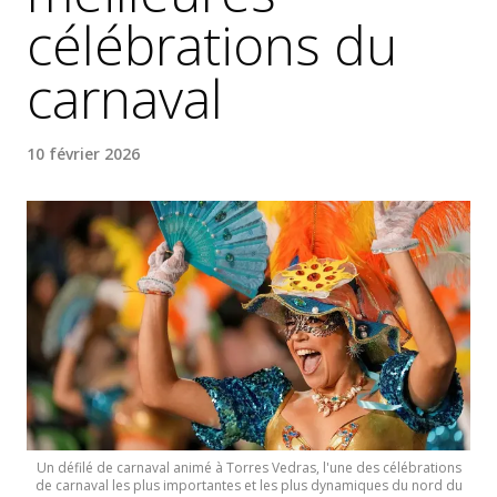
célébrations du
carnaval
10 février 2026
Un défilé de carnaval animé à Torres Vedras, l'une des célébrations
de carnaval les plus importantes et les plus dynamiques du nord du