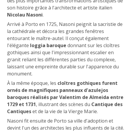
des plus importantes transformations artistiques de
son histoire grâce à l'architecte et artiste italien
Nicolau Nasoni
.
Arrivé à Porto en 1725, Nasoni peignit la sacristie de
la cathédrale et décora les grandes fenêtres
entourant le maître-autel. Il conçut également
l'élégante
loggia baroque
donnant sur les cloîtres
gothiques ainsi que l'impressionnant escalier en
granit reliant les différentes parties du complexe,
laissant une empreinte durable sur l'apparence du
monument.
À la même époque, les
cloîtres gothiques furent
ornés de magnifiques panneaux d'azulejos
baroques réalisés par Valentim de Almeida entre
1729 et 1731
, illustrant des scènes du
Cantique des
Cantiques
et de la vie de la Vierge Marie.
Nasoni fit ensuite de Porto sa ville d'adoption et
devint l'un des architectes les plus influents de la cité.