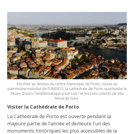
Perchée au-dessus du centre historique de Porto, classé au
patrimoine mondial de l’UNESCO, la cathédrale de Porto surplombe le
fleuve Douro, l’emblématique pont Luís I et les toits colorés de Vila
Nova de Gaia.
Visiter la Cathédrale de Porto
La Cathédrale de Porto est ouverte pendant la
majeure partie de l'année et demeure l'un des
monuments historiques les plus accessibles de la