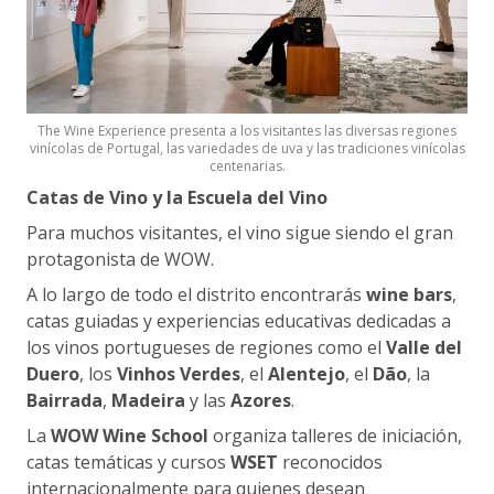
The Wine Experience presenta a los visitantes las diversas regiones
vinícolas de Portugal, las variedades de uva y las tradiciones vinícolas
centenarias.
Catas de Vino y la Escuela del Vino
Para muchos visitantes, el vino sigue siendo el gran
protagonista de WOW.
A lo largo de todo el distrito encontrarás
wine bars
,
catas guiadas y experiencias educativas dedicadas a
los vinos portugueses de regiones como el
Valle del
Duero
, los
Vinhos Verdes
, el
Alentejo
, el
Dão
, la
Bairrada
,
Madeira
y las
Azores
.
La
WOW Wine School
organiza talleres de iniciación,
catas temáticas y cursos
WSET
reconocidos
internacionalmente para quienes desean