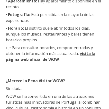
•
Aparcamiento:
Hay aparcamiento disponible en el
recinto.
•
Fotografía:
Está permitida en la mayoría de las
experiencias.
•
Horario:
El distrito suele abrir todos los días,
aunque los museos, restaurantes y bares tienen
horarios propios.
👉 Para consultar horarios, comprar entradas y
obtener la información más actualizada,
visita la
página web oficial de WOW
.
¿Merece la Pena Visitar WOW?
Sin duda.
WOW se ha convertido en una de las atracciones
turísticas más innovadoras de Portugal al combinar
vino, cultura, gastronomía e historia en un conjunto