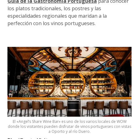
Guía de la Gastronomía Portuguesa
para conocer
los platos tradicionales, los postres y las
especialidades regionales que maridan a la
perfección con los vinos portugueses.
El «Angel’s Share Wine Bar» es uno de los varios locales de WOW
donde los visitantes pueden disfrutar de vinos portugueses con vistas
a Oporto y al río Duero.