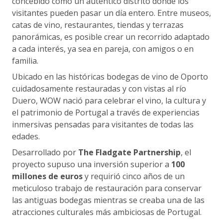
concebido como un auténtico distrito donde los
visitantes pueden pasar un día entero. Entre museos,
catas de vino, restaurantes, tiendas y terrazas
panorámicas, es posible crear un recorrido adaptado
a cada interés, ya sea en pareja, con amigos o en
familia.
Ubicado en las históricas bodegas de vino de Oporto
cuidadosamente restauradas y con vistas al río
Duero, WOW nació para celebrar el vino, la cultura y
el patrimonio de Portugal a través de experiencias
inmersivas pensadas para visitantes de todas las
edades.
Desarrollado por
The Fladgate Partnership
, el
proyecto supuso una inversión superior a
100
millones de euros
y requirió cinco años de un
meticuloso trabajo de restauración para conservar
las antiguas bodegas mientras se creaba una de las
atracciones culturales más ambiciosas de Portugal.