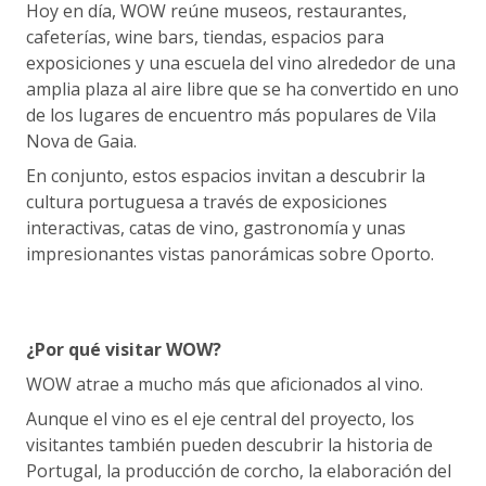
Hoy en día, WOW reúne museos, restaurantes,
cafeterías, wine bars, tiendas, espacios para
exposiciones y una escuela del vino alrededor de una
amplia plaza al aire libre que se ha convertido en uno
de los lugares de encuentro más populares de Vila
Nova de Gaia.
En conjunto, estos espacios invitan a descubrir la
cultura portuguesa a través de exposiciones
interactivas, catas de vino, gastronomía y unas
impresionantes vistas panorámicas sobre Oporto.
¿Por qué visitar WOW?
WOW atrae a mucho más que aficionados al vino.
Aunque el vino es el eje central del proyecto, los
visitantes también pueden descubrir la historia de
Portugal, la producción de corcho, la elaboración del