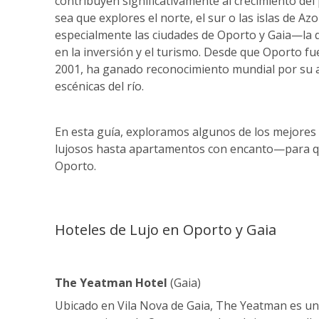
contribuyen significativamente al crecimiento del 
sea que explores el norte, el sur o las islas de A
especialmente las ciudades de Oporto y Gaia—la
en la inversión y el turismo. Desde que Oporto f
2001, ha ganado reconocimiento mundial por su ar
escénicas del río.
En esta guía, exploramos algunos de los mejore
lujosos hasta apartamentos con encanto—para q
Oporto.
Hoteles de Lujo en Oporto y Gaia
The Yeatman Hotel
(Gaia)
Ubicado en Vila Nova de Gaia, The Yeatman es un r