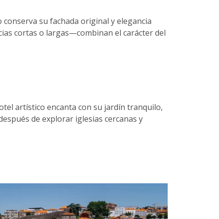
 conserva su fachada original y elegancia
ias cortas o largas—combinan el carácter del
tel artístico encanta con su jardín tranquilo,
r después de explorar iglesias cercanas y