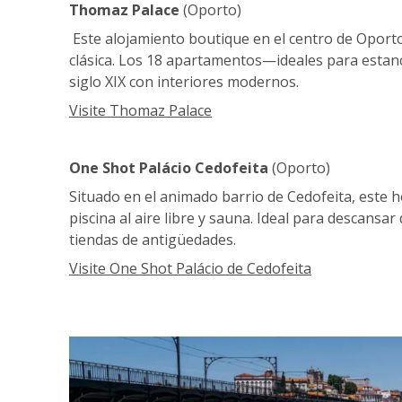
Thomaz Palace
(Oporto)
Este alojamiento boutique en el centro de Oporto
clásica. Los 18 apartamentos—ideales para estanc
siglo XIX con interiores modernos.
Visite Thomaz Palace
One Shot Palácio Cedofeita
(Oporto)
Situado en el animado barrio de Cedofeita, este ho
piscina al aire libre y sauna. Ideal para descansa
tiendas de antigüedades.
Visite One Shot Palácio de Cedofeita