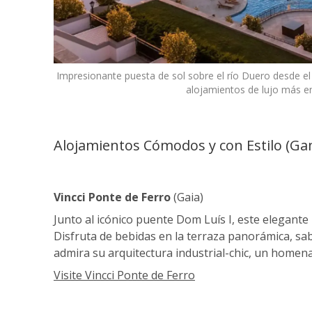
Impresionante puesta de sol sobre el río Duero desde el
alojamientos de lujo más e
Alojamientos Cómodos y con Estilo (G
Vincci Ponte de Ferro
(Gaia)
Junto al icónico puente Dom Luís I, este elegante
Disfruta de bebidas en la terraza panorámica, sab
admira su arquitectura industrial-chic, un homenaje
Visite Vincci Ponte de Ferro