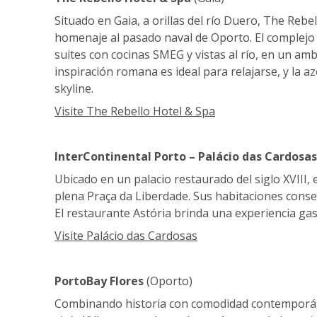
Situado en Gaia, a orillas del río Duero, The Rebe
homenaje al pasado naval de Oporto. El complejo
suites con cocinas SMEG y vistas al río, en un am
inspiración romana es ideal para relajarse, y la az
skyline.
Visite The Rebello Hotel & Spa
InterContinental Porto – Palácio das Cardosas
Ubicado en un palacio restaurado del siglo XVIII,
plena Praça da Liberdade. Sus habitaciones conser
El restaurante Astória brinda una experiencia ga
Visite Palácio das Cardosas
PortoBay Flores
(Oporto)
Combinando historia con comodidad contemporáne