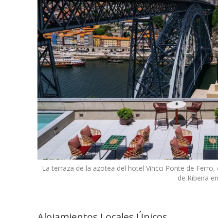
La terraza de la azotea del hotel Vincci Ponte de Ferro, 
de Ribeira e
Alojamientos Locales Únicos