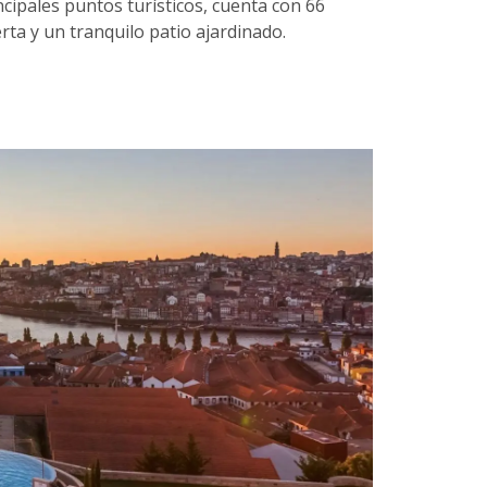
ncipales puntos turísticos, cuenta con 66
erta y un tranquilo patio ajardinado.