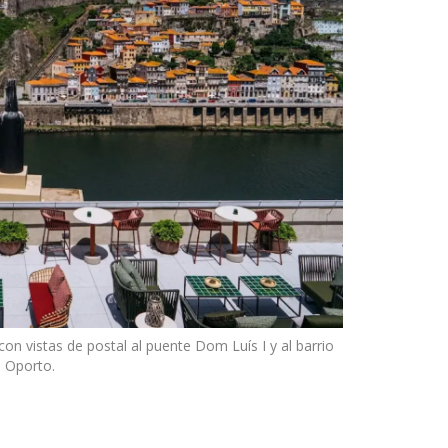
con vistas de postal al puente Dom Luís I y al barrio
n Oporto.