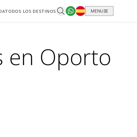
Español
MENU
OA
TODOS LOS DESTINOS
s en Oporto