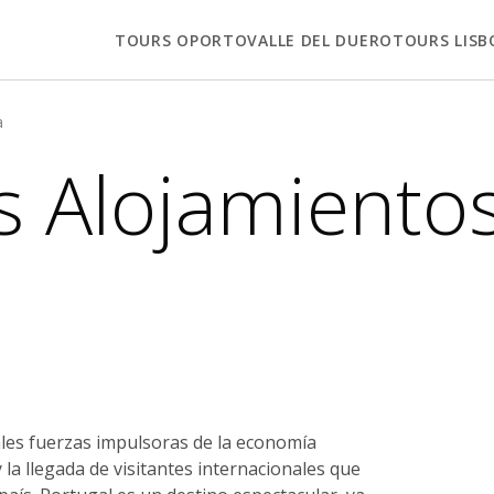
TOURS OPORTO
VALLE DEL DUERO
TOURS LISB
a
s Alojamiento
ales fuerzas impulsoras de la economía
la llegada de visitantes internacionales que