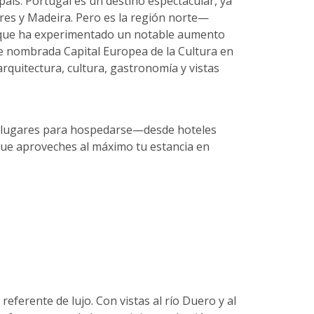
país. Portugal es un destino espectacular, ya
zores y Madeira. Pero es la región norte—
 que ha experimentado un notable aumento
ue nombrada Capital Europea de la Cultura en
quitectura, cultura, gastronomía y vistas
s lugares para hospedarse—desde hoteles
ue aproveches al máximo tu estancia en
eferente de lujo. Con vistas al río Duero y al