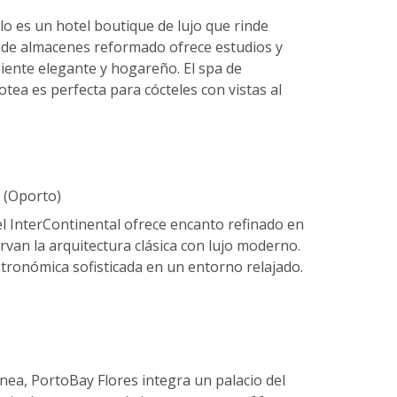
llo es un hotel boutique de lujo que rinde
 de almacenes reformado ofrece estudios y
biente elegante y hogareño. El spa de
otea es perfecta para cócteles con vistas al
(Oporto)
 el InterContinental ofrece encanto refinado en
van la arquitectura clásica con lujo moderno.
stronómica sofisticada en un entorno relajado.
a, PortoBay Flores integra un palacio del