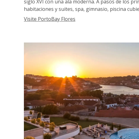
siglo XVI con una ala moderna. A pasos de los pri
habitaciones y suites, spa, gimnasio, piscina cubi
Visite PortoBay Flores