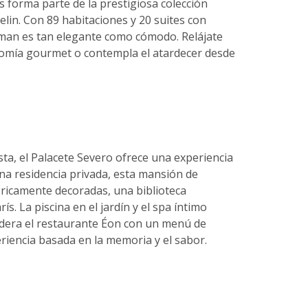
s forma parte de la prestigiosa colección
elin. Con 89 habitaciones y 20 suites con
tman es tan elegante como cómodo. Relájate
ronomía gourmet o contempla el atardecer desde
ta, el Palacete Severo ofrece una experiencia
una residencia privada, esta mansión de
 ricamente decoradas, una biblioteca
ís. La piscina en el jardín y el spa íntimo
 lidera el restaurante Éon con un menú de
iencia basada en la memoria y el sabor.