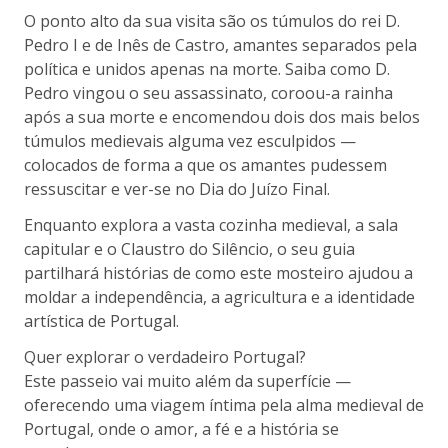
O ponto alto da sua visita são os túmulos do rei D.
Pedro I e de Inês de Castro, amantes separados pela
política e unidos apenas na morte. Saiba como D.
Pedro vingou o seu assassinato, coroou-a rainha
após a sua morte e encomendou dois dos mais belos
túmulos medievais alguma vez esculpidos —
colocados de forma a que os amantes pudessem
ressuscitar e ver-se no Dia do Juízo Final.
Enquanto explora a vasta cozinha medieval, a sala
capitular e o Claustro do Silêncio, o seu guia
partilhará histórias de como este mosteiro ajudou a
moldar a independência, a agricultura e a identidade
artística de Portugal.
Quer explorar o verdadeiro Portugal?
Este passeio vai muito além da superfície —
oferecendo uma viagem íntima pela alma medieval de
Portugal, onde o amor, a fé e a história se