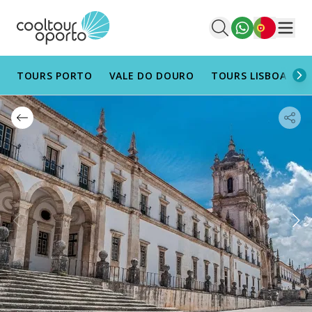
Português
Men
TOURS PORTO
VALE DO DOURO
TOURS LISBOA
T