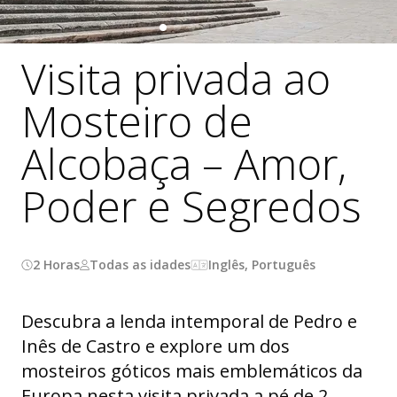
Visita privada ao
Mosteiro de
Alcobaça – Amor,
Poder e Segredos
2 Horas
Todas as idades
Inglês, Português
Descubra a lenda intemporal de Pedro e
Inês de Castro e explore um dos
mosteiros góticos mais emblemáticos da
Europa nesta visita privada a pé de 2