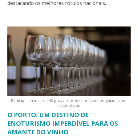
destacando os melhores rótulos nacionais.
Participe em mais de 40 provas dos melhores vinhos, guiadas por
especialistas.
O PORTO: UM DESTINO DE
ENOTURISMO IMPERDÍVEL PARA OS
AMANTE DO VINHO