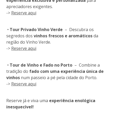
experiência exclusiva e personalizada
para
apreciadores exigentes.
->
Reserve aqui
•
Tour Privado Vinho Verde
– Descubra os
segredos dos
vinhos frescos e aromáticos
da
região do Vinho Verde.
->
Reserve aqui
•
Tour de Vinho e Fado no Porto
– Combine a
tradição do
fado com uma experiência única de
vinhos
num passeio a pé pela cidade do Porto.
->
Reserve aqui
Reserve já e viva uma
experiência enológica
inesquecível!