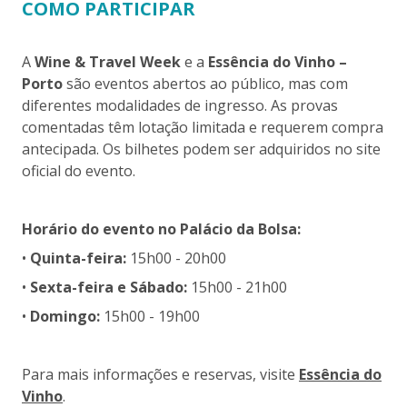
COMO PARTICIPAR
A
Wine & Travel Week
e a
Essência do Vinho –
Porto
são eventos abertos ao público, mas com
diferentes modalidades de ingresso. As provas
comentadas têm lotação limitada e requerem compra
antecipada. Os bilhetes podem ser adquiridos no site
oficial do evento.
Horário do evento no Palácio da Bolsa:
•
Quinta-feira:
15h00 - 20h00
•
Sexta-feira e Sábado:
15h00 - 21h00
•
Domingo:
15h00 - 19h00
Para mais informações e reservas, visite
Essência do
Vinho
.