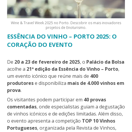
Wine & Travel Week 2025 no Porto. Descobrir os mais inovadores
projetos de Enoturismo.
ESSÊNCIA DO VINHO – PORTO 2025: O
CORAÇÃO DO EVENTO
De
20 a 23 de fevereiro de 2025
, o
Palácio da Bolsa
acolhe a
21ª edição da Essência do Vinho – Porto
,
um evento icónico que reúne mais de
400
produtores
e disponibiliza
mais de 4.000 vinhos em
prova
.
Os visitantes podem participar em
40 provas
comentadas
, onde especialistas guiam a degustação
de vinhos icónicos e de edições limitadas. Além disso,
o evento apresenta a competição
TOP 10 Vinhos
Portugueses
, organizada pela Revista de Vinhos,