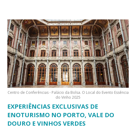
Centro de Conferências - Palácio da Bolsa. O Local do Evento Essência
do Vinho 2025
EXPERIÊNCIAS EXCLUSIVAS DE
ENOTURISMO NO PORTO, VALE DO
DOURO E VINHOS VERDES