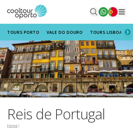
Português
Men
TOURS PORTO
VALE DO DOURO
TOURS LISBOA
T
Reis de Portugal
Home