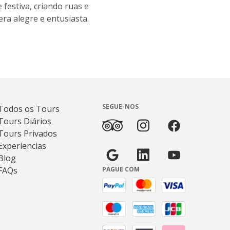
festiva, criando ruas e
era alegre e entusiasta.
SEGUE-NOS
Todos os Tours
Tours Diários
Tours Privados
Experiencias
Blog
FAQs
PAGUE COM