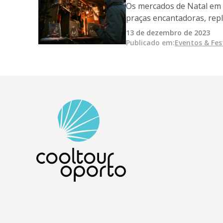
Os mercados de Natal em t
praças encantadoras, repl
13 de dezembro de 2023
Publicado em
:
Eventos & Fes