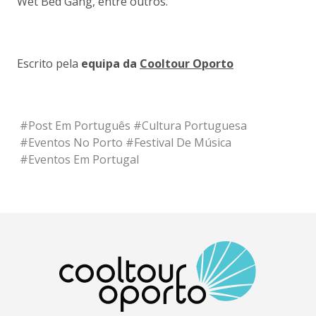
Wet Bed Gang, entre outros.
Escrito pela
equipa da
Cooltour Oporto
#
Post Em Português
#
Cultura Portuguesa
#
Eventos No Porto
#
Festival De Música
#
Eventos Em Portugal