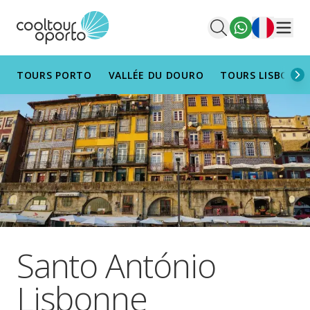
Français
Men
TOURS PORTO
VALLÉE DU DOURO
TOURS LISBONN
Santo António
Lisbonne