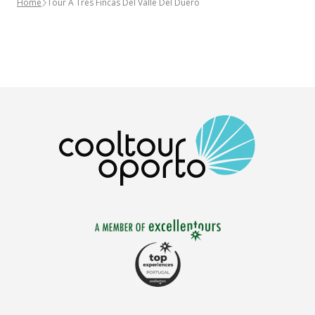
Home
Tour A Tres Fincas Del Valle Del Duero