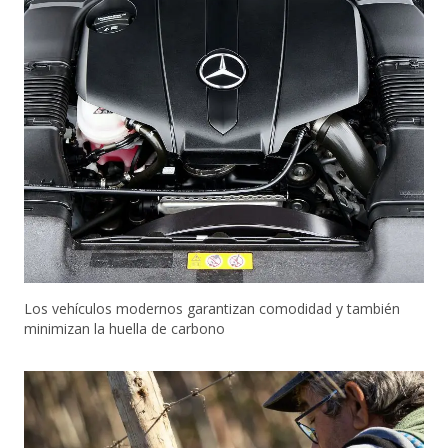
Los vehículos modernos garantizan comodidad y también
minimizan la huella de carbono