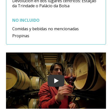
Devolución en dos lugares céntricos: Estação
da Trindade o Palácio da Bolsa
NO INCLUIDO
Comidas y bebidas no mencionadas
Propinas
Play