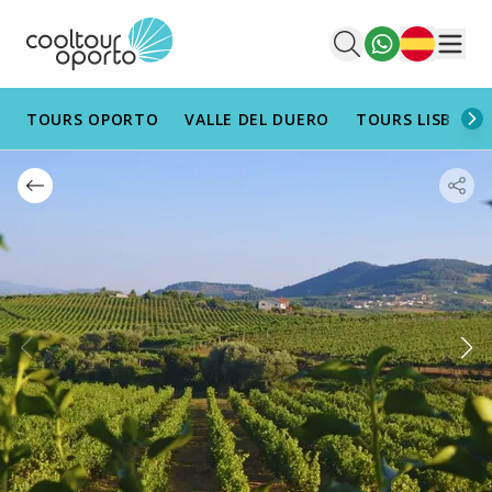
Español
Men
TOURS OPORTO
VALLE DEL DUERO
TOURS LISBOA